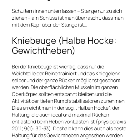
Schultern innen unten lassen – Stange nur zu sich
ziehen – am Schluss ist man überrascht, dass man
mit dem Kopf über der Stange ist…
Kniebeuge (Halbe Hocke:
Gewichtheben)
Bei der Kniebeuge ist wichtig, dass nur die
Weichteile der Beine trainiert und das Kniegelenk
selber und der ganze Rücken möglichst geschont
werden. Die oberflächlichen Muskeln im ganzen
Oberkörper sollten entspannt bleiben und die
Aktivität der tiefen Rumpfstabilisatoren zunehmen.
Dies erreicht man in der sog. „Halben Hocke“, der
Haltung, die auch ideal und maximal Rücken
entlastend beim Heben von Lasten ist (
physiopraxis
2011; 9(1): 30-33).
Deshalb kann dies auch als beste
Haltung für das Gewichtheben angesehen werden.