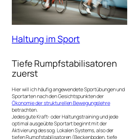
Haltung im Sport
Tiefe Rumpfstabilisatoren
zuerst
Hier will ich häufig angewendete Sportübungen und
Sportarten nach den Gesichtspunkten der
Ökonomie der strukturellen Bewegungslehre
betrachten.
Jedes gute Kraft- oder Haltungstraining und jede
optimal ausgeübte Sportart beginnt mit der
Aktivierung des sog. Lokalen Systems, also der
tiefen Rumpfstabilisatoren (Beckenboden, tiefe