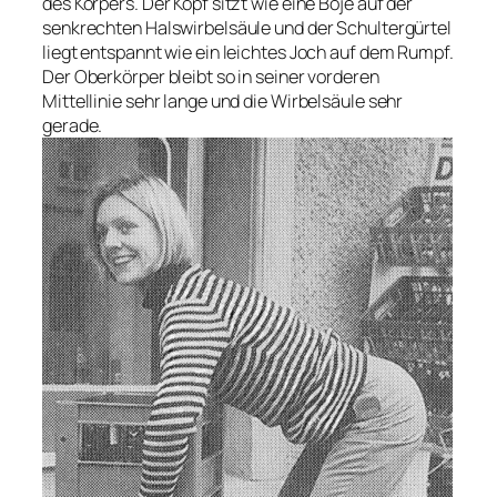
des Körpers. Der Kopf sitzt wie eine Boje auf der
senkrechten Halswirbelsäule und der Schultergürtel
liegt entspannt wie ein leichtes Joch auf dem Rumpf.
Der Oberkörper bleibt so in seiner vorderen
Mittellinie sehr lange und die Wirbelsäule sehr
gerade.