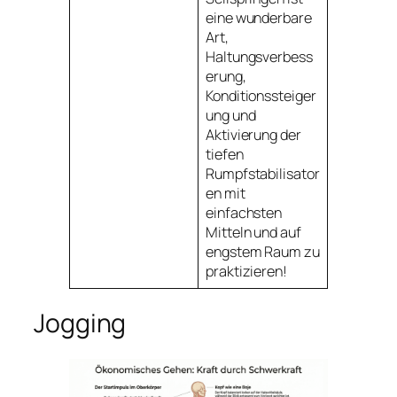
eine wunderbare
Art,
Haltungsverbess
erung,
Konditionssteiger
ung und
Aktivierung der
tiefen
Rumpfstabilisator
en mit
einfachsten
Mitteln und auf
engstem Raum zu
praktizieren!
Jogging