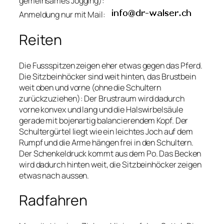
gemeinsames Jogging):
Anmeldung nur mit Mail:
Reiten
Die Fussspitzen zeigen eher etwas gegen das Pferd.
Die Sitzbeinhöcker sind weit hinten, das Brustbein
weit oben und vorne (ohne die Schultern
zurückzuziehen): Der Brustraum wird dadurch
vorne konvex und lang und die Halswirbelsäule
gerade mit bojenartig balancierendem Kopf. Der
Schultergürtel liegt wie ein leichtes Joch auf dem
Rumpf und die Arme hängen frei in den Schultern.
Der Schenkeldruck kommt aus dem Po. Das Becken
wird dadurch hinten weit, die Sitzbeinhöcker zeigen
etwas nach aussen.
Radfahren