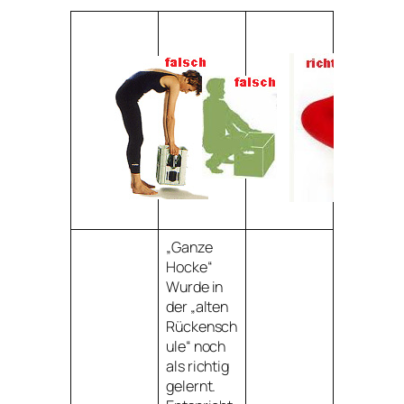
„Ganze
Hocke“
Wurde in
der „alten
Rückensch
ule“ noch
als richtig
gelernt.