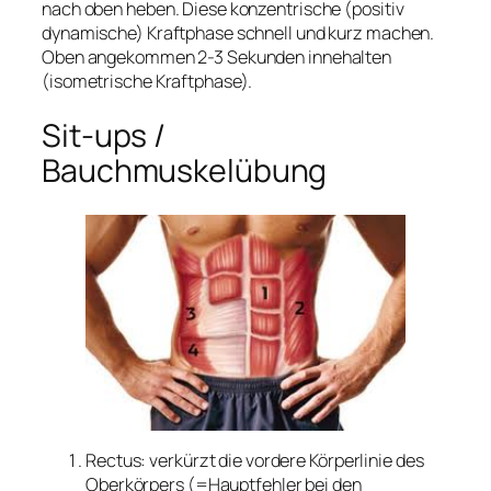
nach oben heben. Diese konzentrische (positiv
dynamische) Kraftphase schnell und kurz machen.
Oben angekommen 2-3 Sekunden innehalten
(isometrische Kraftphase).
Sit-ups /
Bauchmuskelübung
Rectus: verkürzt die vordere Körperlinie des
Oberkörpers (=Hauptfehler bei den