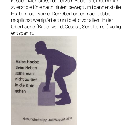
Füssen. Man stösst dabei vom Boden ab, indem man
zuerst die Knie nach hinten bewegt und dann erst die
Hüften nach vorne. Der Oberkörper macht dabei
möglichst wenig Arbeit und bleibt vor allem in der
Oberfläche (Bauchwand, Gesäss, Schultern,…) völlig
entspannt.