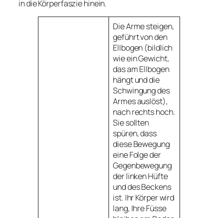
in die Körperfaszie hinein.
Die Arme steigen,
geführt von den
Ellbogen (bildlich
wie ein Gewicht,
das am Ellbogen
hängt und die
Schwingung des
Armes auslöst),
nach rechts hoch.
Sie sollten
spüren, dass
diese Bewegung
eine Folge der
Gegenbewegung
der linken Hüfte
und des Beckens
ist. Ihr Körper wird
lang, Ihre Füsse