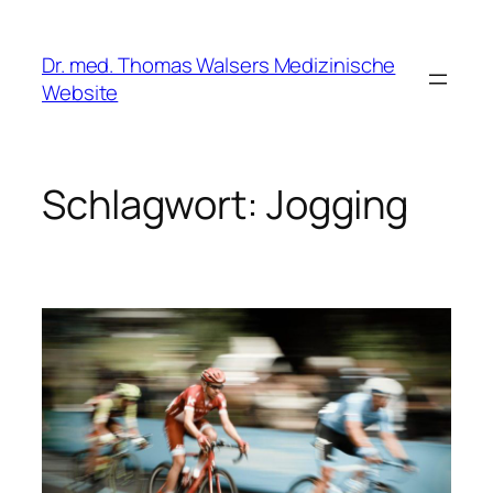
Zum
Inhalt
Dr. med. Thomas Walsers Medizinische
springen
Website
Schlagwort:
Jogging