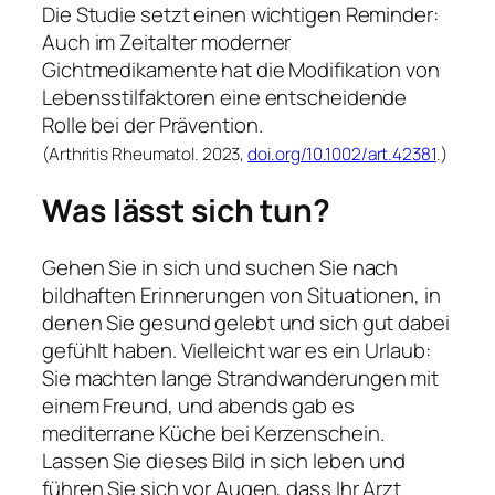
Die Studie setzt einen wichtigen Reminder:
Auch im Zeitalter moderner
Gichtmedikamente hat die Modifikation von
Lebensstilfaktoren eine entscheidende
Rolle bei der Prävention.
(Arthritis Rheumatol. 2023,
doi.org/10.1002/art.42381
.)
Was lässt sich tun?
Gehen Sie in sich und suchen Sie nach
bildhaften Erinnerungen von Situationen, in
denen Sie gesund gelebt und sich gut dabei
gefühlt haben. Vielleicht war es ein Urlaub:
Sie machten lange Strandwanderungen mit
einem Freund, und abends gab es
mediterrane Küche bei Kerzenschein.
Lassen Sie dieses Bild in sich leben und
führen Sie sich vor Augen, dass Ihr Arzt