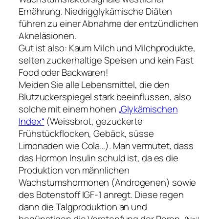
Ernährung. Niedrigglykämische Diäten
führen zu einer Abnahme der entzündlichen
Akneläsionen.
Gut ist also: Kaum Milch und Milchprodukte,
selten zuckerhaltige Speisen und kein Fast
Food oder Backwaren!
Meiden Sie alle Lebensmittel, die den
Blutzuckerspiegel stark beeinflussen, also
solche mit einem hohen
„Glykämischen
Index“
(Weissbrot, gezuckerte
Frühstückflocken, Gebäck, süsse
Limonaden wie Cola…). Man vermutet, dass
das Hormon Insulin schuld ist, da es die
Produktion von männlichen
Wachstumshormonen (Androgenen) sowie
des Botenstoff IGF-1 anregt. Diese regen
dann die Talgproduktion an und