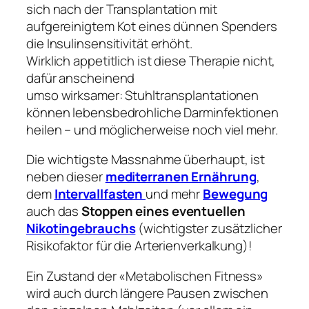
sich nach der Transplantation mit
aufgereinigtem Kot eines dünnen Spenders
die Insulinsensitivität erhöht.
Wirklich appetitlich ist diese Therapie nicht,
dafür anscheinend
umso wirksamer: Stuhltransplantationen
können lebensbedrohliche Darminfektionen
heilen – und möglicherweise noch viel mehr.
Die wichtigste Massnahme überhaupt, ist
neben dieser
mediterranen Ernährung
,
dem
Intervallfasten
und mehr
Bewegung
auch das
Stoppen eines eventuellen
Nikotingebrauchs
(wichtigster zusätzlicher
Risikofaktor für die Arterienverkalkung)!
Ein Zustand der «Metabolischen Fitness»
wird auch durch längere Pausen zwischen