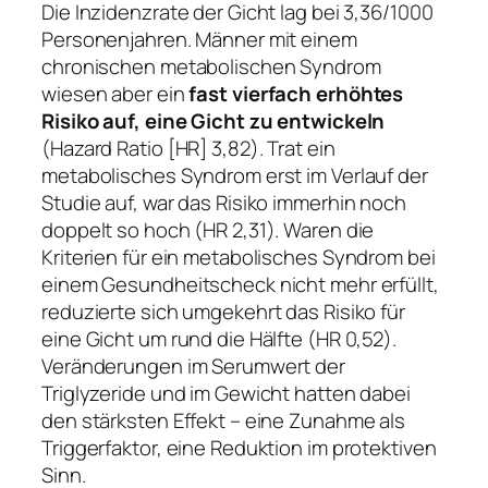
Die Inzidenzrate der Gicht lag bei 3,36/1000
Personenjahren. Männer mit einem
chronischen metabolischen Syndrom
wiesen aber ein
fast vierfach erhöhtes
Risiko auf, eine Gicht zu entwickeln
(Hazard Ratio [HR] 3,82). Trat ein
metabolisches Syndrom erst im Verlauf der
Studie auf, war das Risiko immerhin noch
doppelt so hoch (HR 2,31). Waren die
Kriterien für ein metabolisches Syndrom bei
einem Gesundheitscheck nicht mehr erfüllt,
reduzierte sich umgekehrt das Risiko für
eine Gicht um rund die Hälfte (HR 0,52).
Veränderungen im Serumwert der
Triglyzeride und im Gewicht hatten dabei
den stärksten Effekt – eine Zunahme als
Triggerfaktor, eine Reduktion im protektiven
Sinn.