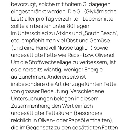
bevorzugt, solche mit hohem GI dagegen
eingeschränkt werden. Die GL (Glykämische
Last) aller pro Tag verzehrten Lebensmittel
sollte am besten unter 80 liegen.
Im Unterschied zu Atkins und „South Beach“,
etc. empfiehlt man viel Obst und Gemüse
(und eine Handvoll Nüsse täglich) sowie
ungesättigte Fette wie Raps- bzw. Olivenöl.
Um die Stoffwechsellage zu verbessern, ist
es einerseits wichtig, weniger Energie
aufzunehmen. Andererseits ist
insbesondere die Art der zugeführten Fette
von grosser Bedeutung. Verschiedene
Untersuchungen belegen in diesem
Zusammenhang den Wert einfach
ungesättigter Fettsäuren (besonders
reichlich in Oliven- oder Rapsöl enthalten),
die im Gegensatz zu den gesättigten Fetten