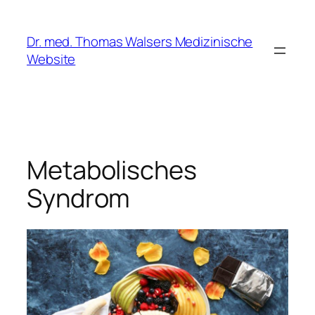
Zum
Inhalt
Dr. med. Thomas Walsers Medizinische
springen
Website
Metabolisches
Syndrom