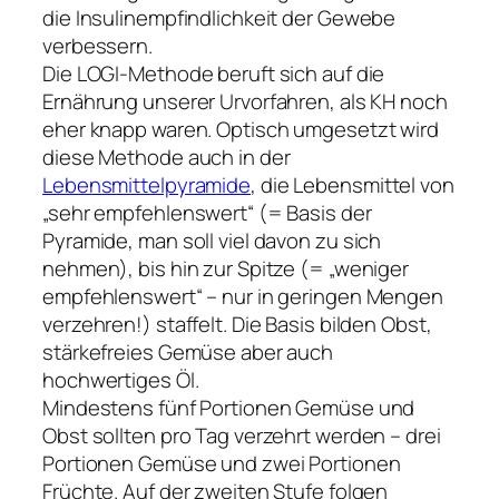
die Insulinempfindlichkeit der Gewebe
verbessern.
Die LOGI-Methode beruft sich auf die
Ernährung unserer Urvorfahren, als KH noch
eher knapp waren. Optisch umgesetzt wird
diese Methode auch in der
Lebensmittelpyramide
, die Lebensmittel von
„sehr empfehlenswert“ (= Basis der
Pyramide, man soll viel davon zu sich
nehmen), bis hin zur Spitze (= „weniger
empfehlenswert“ – nur in geringen Mengen
verzehren!) staffelt. Die Basis bilden Obst,
stärkefreies Gemüse aber auch
hochwertiges Öl.
Mindestens fünf Portionen Gemüse und
Obst sollten pro Tag verzehrt werden – drei
Portionen Gemüse und zwei Portionen
Früchte. Auf der zweiten Stufe folgen