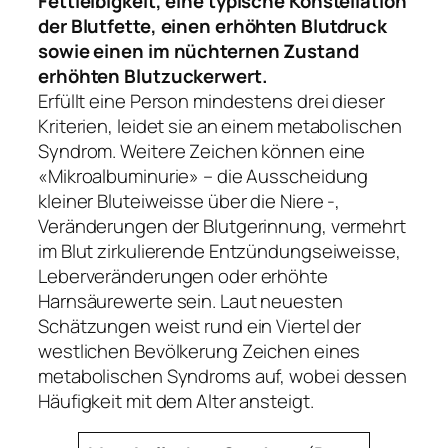
Fettleibigkeit, eine typische Konstellation
der Blutfette, einen erhöhten Blutdruck
sowie einen im nüchternen Zustand
erhöhten Blutzuckerwert.
Erfüllt eine Person mindestens drei dieser
Kriterien, leidet sie an einem metabolischen
Syndrom. Weitere Zeichen können eine
«Mikroalbuminurie» – die Ausscheidung
kleiner Bluteiweisse über die Niere -,
Veränderungen der Blutgerinnung, vermehrt
im Blut zirkulierende Entzündungseiweisse,
Leberveränderungen oder erhöhte
Harnsäurewerte sein. Laut neuesten
Schätzungen weist rund ein Viertel der
westlichen Bevölkerung Zeichen eines
metabolischen Syndroms auf, wobei dessen
Häufigkeit mit dem Alter ansteigt.