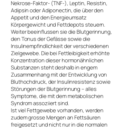
Nekrose-Faktor- (TNF-), Leptin, Resistin,
Adipsin oder Adiponectin, die über den
Appetit und den Energieumsatz
Körpergewicht und Fettdepots steuern.
Weiter beeinflussen sie die Blutgerinnung,
den Tonus der Gefässe sowie die
Insulinempfindlichkeit der verschiedenen
Zielgewebe. Die bei Fettleibigkeit erhöhte
Konzentration dieser hormonähnlichen
Substanzen steht deshalb in engem
Zusammenhang mit der Entwicklung von
Bluthochdruck, der Insulinresistenz sowie
Störungen der Blutgerinnung – alles
Symptome, die mit dem metabolischen
Syndrom assoziiert sind.
Ist viel Fettgewebe vorhanden, werden
zudem grosse Mengen an Fettsäuren
freigesetzt und nicht nur in die normalen