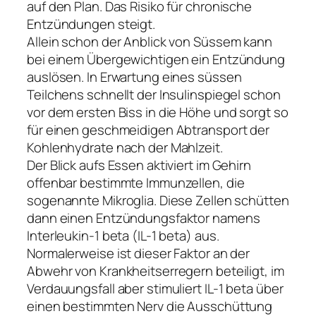
auf den Plan. Das Risiko für chronische
Entzündungen steigt.
Allein schon der Anblick von Süssem kann
bei einem Übergewichtigen ein Entzündung
auslösen. In Erwartung eines süssen
Teilchens schnellt der Insulinspiegel schon
vor dem ersten Biss in die Höhe und sorgt so
für einen geschmeidigen Abtransport der
Kohlenhydrate nach der Mahlzeit.
Der Blick aufs Essen aktiviert im Gehirn
offenbar bestimmte Immunzellen, die
sogenannte Mikroglia. Diese Zellen schütten
dann einen Entzündungsfaktor namens
Interleukin-1 beta (IL-1 beta) aus.
Normalerweise ist dieser Faktor an der
Abwehr von Krankheitserregern beteiligt, im
Verdauungsfall aber stimuliert IL-1 beta über
einen bestimmten Nerv die Ausschüttung