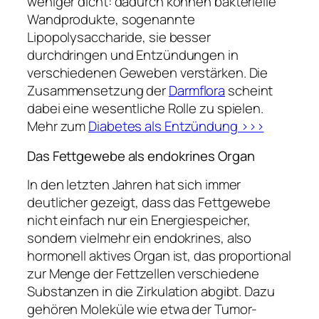
weniger dicht: dadurch können bakterielle
Wandprodukte, sogenannte
Lipopolysaccharide, sie besser
durchdringen und Entzündungen in
verschiedenen Geweben verstärken. Die
Zusammensetzung der
Darmflora
scheint
dabei eine wesentliche Rolle zu spielen.
Mehr zum
Diabetes als Entzündung >>>
Das Fettgewebe als endokrines Organ
In den letzten Jahren hat sich immer
deutlicher gezeigt, dass das Fettgewebe
nicht einfach nur ein Energiespeicher,
sondern vielmehr ein endokrines, also
hormonell aktives Organ ist, das proportional
zur Menge der Fettzellen verschiedene
Substanzen in die Zirkulation abgibt. Dazu
gehören Moleküle wie etwa der Tumor-