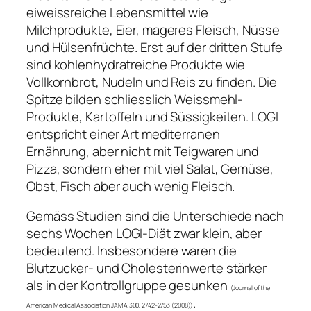
eiweissreiche Lebensmittel wie
Milchprodukte, Eier, mageres Fleisch, Nüsse
und Hülsenfrüchte. Erst auf der dritten Stufe
sind kohlenhydratreiche Produkte wie
Vollkornbrot, Nudeln und Reis zu finden. Die
Spitze bilden schliesslich Weissmehl-
Produkte, Kartoffeln und Süssigkeiten. LOGI
entspricht einer Art mediterranen
Ernährung, aber nicht mit Teigwaren und
Pizza, sondern eher mit viel Salat, Gemüse,
Obst, Fisch aber auch wenig Fleisch.
Gemäss Studien sind die Unterschiede nach
sechs Wochen LOGI-Diät zwar klein, aber
bedeutend. Insbesondere waren die
Blutzucker- und Cholesterinwerte stärker
als in der Kontrollgruppe gesunken
(Journal of the
.
American Medical Association JAMA 300, 2742-2753 (2008))