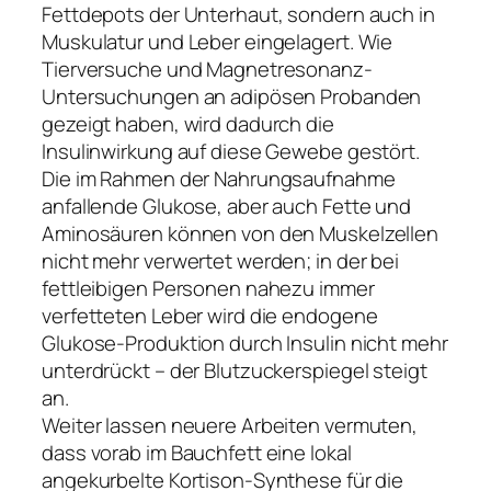
Fettdepots der Unterhaut, sondern auch in
Muskulatur und Leber eingelagert. Wie
Tierversuche und Magnetresonanz-
Untersuchungen an adipösen Probanden
gezeigt haben, wird dadurch die
Insulinwirkung auf diese Gewebe gestört.
Die im Rahmen der Nahrungsaufnahme
anfallende Glukose, aber auch Fette und
Aminosäuren können von den Muskelzellen
nicht mehr verwertet werden; in der bei
fettleibigen Personen nahezu immer
verfetteten Leber wird die endogene
Glukose-Produktion durch Insulin nicht mehr
unterdrückt – der Blutzuckerspiegel steigt
an.
Weiter lassen neuere Arbeiten vermuten,
dass vorab im Bauchfett eine lokal
angekurbelte Kortison-Synthese für die