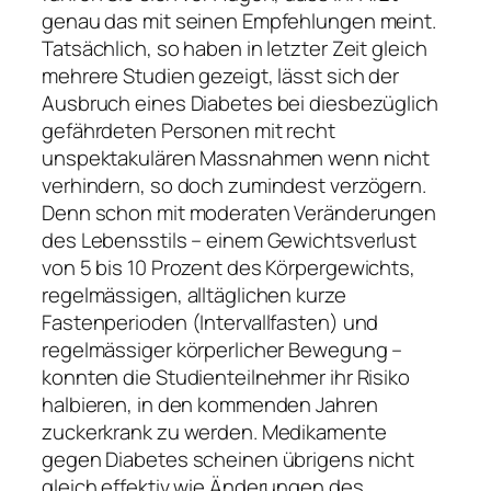
genau das mit seinen Empfehlungen meint.
Tatsächlich, so haben in letzter Zeit gleich
mehrere Studien gezeigt, lässt sich der
Ausbruch eines Diabetes bei diesbezüglich
gefährdeten Personen mit recht
unspektakulären Massnahmen wenn nicht
verhindern, so doch zumindest verzögern.
Denn schon mit moderaten Veränderungen
des Lebensstils – einem Gewichtsverlust
von 5 bis 10 Prozent des Körpergewichts,
regelmässigen, alltäglichen kurze
Fastenperioden (Intervallfasten) und
regelmässiger körperlicher Bewegung –
konnten die Studienteilnehmer ihr Risiko
halbieren, in den kommenden Jahren
zuckerkrank zu werden. Medikamente
gegen Diabetes scheinen übrigens nicht
gleich effektiv wie Änderungen des