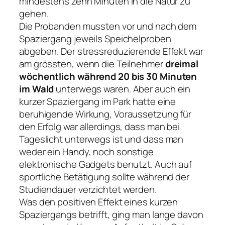
mindestens zehn Minuten in die Natur zu
gehen.
Die Probanden mussten vor und nach dem
Spaziergang jeweils Speichelproben
abgeben. Der stressreduzierende Effekt war
am grössten, wenn die Teilnehmer
dreimal
wöchentlich während 20 bis 30 Minuten
im Wald
unterwegs waren. Aber auch ein
kurzer Spaziergang im Park hatte eine
beruhigende Wirkung, Voraussetzung für
den Erfolg war allerdings, dass man bei
Tageslicht unterwegs ist und dass man
weder ein Handy, noch sonstige
elektronische Gadgets benutzt. Auch auf
sportliche Betätigung sollte während der
Studiendauer verzichtet werden.
Was den positiven Effekt eines kurzen
Spaziergangs betrifft, ging man lange davon