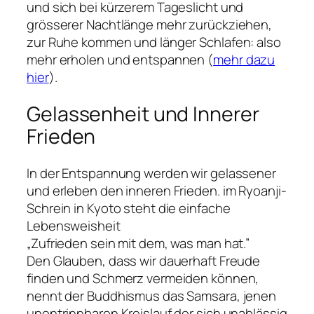
und sich bei kürzerem Tageslicht und
grösserer Nachtlänge mehr zurückziehen,
zur Ruhe kommen und länger Schlafen: also
mehr erholen und entspannen (
mehr dazu
hier
).
Gelassenheit und Innerer
Frieden
In der Entspannung werden wir gelassener
und erleben den inneren Frieden. im Ryoanji-
Schrein in Kyoto steht die einfache
Lebensweisheit
„Zufrieden sein mit dem, was man hat.”
Den Glauben, dass wir dauerhaft Freude
finden und Schmerz vermeiden können,
nennt der Buddhismus das Samsara, jenen
unentrinnbaren Kreislauf der sich unablässig