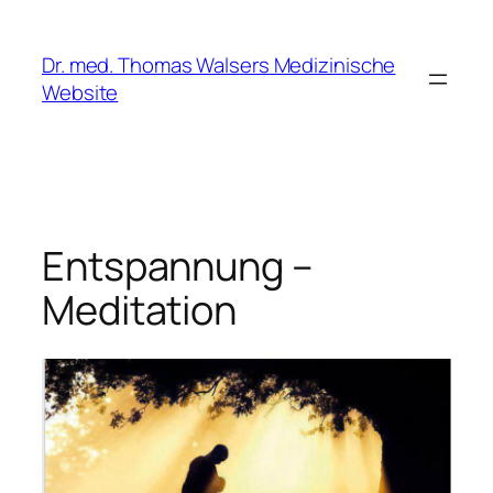
Zum
Inhalt
Dr. med. Thomas Walsers Medizinische
springen
Website
Entspannung –
Meditation