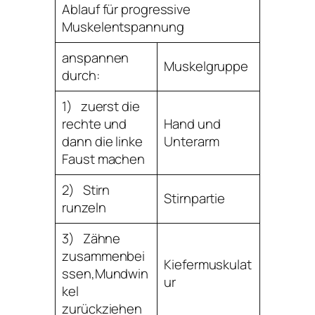
Ablauf für progressive
Muskelentspannung
anspannen
Muskelgruppe
durch:
1) zuerst die
rechte und
Hand und
dann die linke
Unterarm
Faust machen
2) Stirn
Stirnpartie
runzeln
3) Zähne
zusammenbei
Kiefermuskulat
ssen,Mundwin
ur
kel
zurückziehen