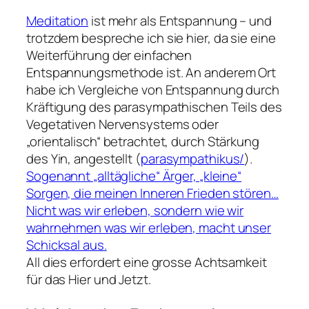
Meditation
ist mehr als Entspannung – und
trotzdem bespreche ich sie hier, da sie eine
Weiterführung der einfachen
Entspannungsmethode ist. An anderem Ort
habe ich Vergleiche von Entspannung durch
Kräftigung des parasympathischen Teils des
Vegetativen Nervensystems oder
„orientalisch“ betrachtet, durch Stärkung
des Yin, angestellt (
parasympathikus
/
).
Sogenannt „alltägliche“ Ärger, „kleine“
Sorgen, die meinen Inneren Frieden stören…
Nicht was wir erleben, sondern wie wir
wahrnehmen was wir erleben, macht unser
Schicksal aus.
All dies erfordert eine grosse Achtsamkeit
für das Hier und Jetzt.