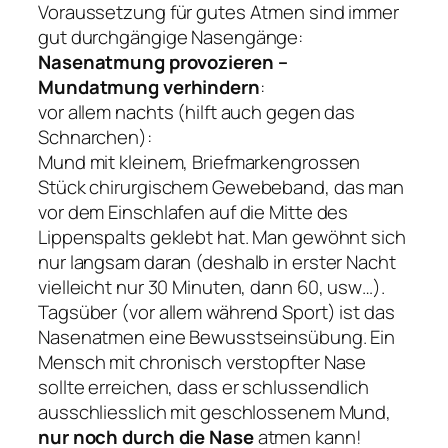
Voraussetzung für gutes Atmen sind immer
gut durchgängige Nasengänge:
Nasenatmung provozieren –
Mundatmung verhindern
:
vor allem nachts (hilft auch gegen das
Schnarchen):
Mund mit kleinem, Briefmarkengrossen
Stück chirurgischem Gewebeband, das man
vor dem Einschlafen auf die Mitte des
Lippenspalts geklebt hat. Man gewöhnt sich
nur langsam daran (deshalb in erster Nacht
vielleicht nur 30 Minuten, dann 60, usw…).
Tagsüber (vor allem während Sport) ist das
Nasenatmen eine Bewusstseinsübung. Ein
Mensch mit chronisch verstopfter Nase
sollte erreichen, dass er schlussendlich
ausschliesslich mit geschlossenem Mund,
nur noch durch die Nase
atmen kann!