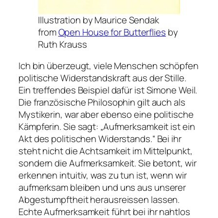
Illustration by Maurice Sendak
from
Open House for Butterflies
by
Ruth Krauss
Ich bin überzeugt, viele Menschen schöpfen
politische Widerstandskraft aus der Stille.
Ein treffendes Beispiel dafür ist Simone Weil.
Die französische Philosophin gilt auch als
Mystikerin, war aber ebenso eine politische
Kämpferin. Sie sagt: „Aufmerksamkeit ist ein
Akt des politischen Widerstands.“ Bei ihr
steht nicht die Achtsamkeit im Mittelpunkt,
sondern die Aufmerksamkeit. Sie betont, wir
erkennen intuitiv, was zu tun ist, wenn wir
aufmerksam bleiben und uns aus unserer
Abgestumpftheit herausreissen lassen.
Echte Aufmerksamkeit führt bei ihr nahtlos