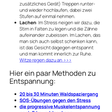
zusätzliches Gerät) Treppen runter-
und wieder hochlaufen, dabei zwei
Stufen auf einmal nehmen.
Lachen
: Im Stress neigen wir dazu, die
Stirn in Falten zu legen und die Zähne
aufeinander zubeissen. Im Lachen, das
man sich auch selbst schenken kann,
ist das Gesicht dagegen entspannt
und man kommt innerlich zur Ruhe.
Witze regen dazu an >>>
Hier ein paar Methoden zu
Entspannung:
20 bis 30 Minuten Waldspaziergang
SOS-Übungen gegen den Stress
die progressive Muskelentspannung