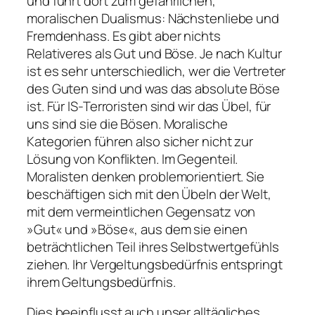
und führt dort zum gefährlichen,
moralischen Dualismus: Nächstenliebe und
Fremdenhass. Es gibt aber nichts
Relativeres als Gut und Böse. Je nach Kultur
ist es sehr unterschiedlich, wer die Vertreter
des Guten sind und was das absolute Böse
ist. Für IS-Terroristen sind wir das Übel, für
uns sind sie die Bösen. Moralische
Kategorien führen also sicher nicht zur
Lösung von Konflikten. Im Gegenteil.
Moralisten denken problemorientiert. Sie
beschäftigen sich mit den Übeln der Welt,
mit dem vermeintlichen Gegensatz von
»Gut« und »Böse«, aus dem sie einen
beträchtlichen Teil ihres Selbstwertgefühls
ziehen. Ihr Vergeltungsbedürfnis entspringt
ihrem Geltungsbedürfnis.
Dies beeinflusst auch unser alltägliches