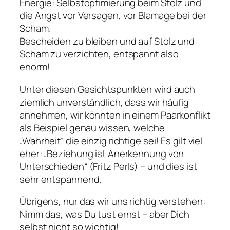
Energie: Selbstoptimierung beim Stolz und
die Angst vor Versagen, vor Blamage bei der
Scham.
Bescheiden zu bleiben und auf Stolz und
Scham zu verzichten, entspannt also
enorm!
Unter diesen Gesichtspunkten wird auch
ziemlich unverständlich, dass wir häufig
annehmen, wir könnten in einem Paarkonflikt
als Beispiel genau wissen, welche
„Wahrheit“ die einzig richtige sei! Es gilt viel
eher: „Beziehung ist Anerkennung von
Unterschieden“ (Fritz Perls) – und dies ist
sehr entspannend.
Übrigens, nur das wir uns richtig verstehen:
Nimm das, was Du tust ernst – aber Dich
selbst nicht so wichtig!