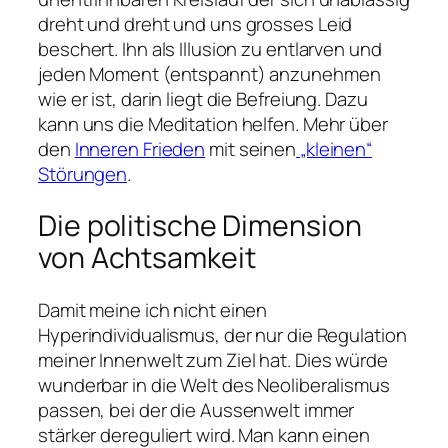
dreht und dreht und uns grosses Leid
beschert. Ihn als Illusion zu entlarven und
jeden Moment (entspannt) anzunehmen
wie er ist, darin liegt die Befreiung. Dazu
kann uns die Meditation helfen. Mehr über
den
Inneren Frieden
mit seinen
„kleinen“
Störungen
.
Die politische Dimension
von Achtsamkeit
Damit meine ich nicht einen
Hyperindividualismus, der nur die Regulation
meiner Innenwelt zum Ziel hat. Dies würde
wunderbar in die Welt des Neoliberalismus
passen, bei der die Aussenwelt immer
stärker dereguliert wird. Man kann einen