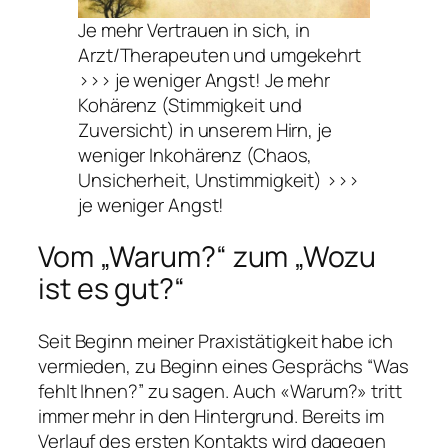
Je mehr Vertrauen in sich, in
Arzt/Therapeuten und umgekehrt
>>> je weniger Angst! Je mehr
Kohärenz (Stimmigkeit und
Zuversicht) in unserem Hirn, je
weniger Inkohärenz (Chaos,
Unsicherheit, Unstimmigkeit) >>>
je weniger Angst!
Vom „Warum?“ zum „Wozu
ist es gut?“
Seit Beginn meiner Praxistätigkeit habe ich
vermieden, zu Beginn eines Gesprächs
“Was
fehlt Ihnen?”
zu sagen. Auch «Warum?» tritt
immer mehr in den Hintergrund. Bereits im
Verlauf des ersten Kontakts wird dagegen