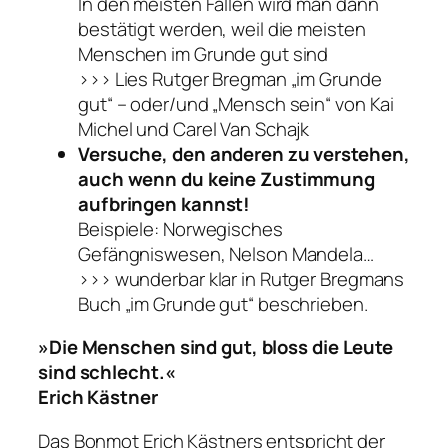
In den meisten Fällen wird man dann
bestätigt werden, weil die meisten
Menschen im Grunde gut sind
>>> Lies Rutger Bregman „im Grunde
gut“ – oder/und „Mensch sein“ von Kai
Michel und Carel Van Schajk
Versuche, den anderen zu verstehen,
auch wenn du keine Zustimmung
aufbringen kannst!
Beispiele: Norwegisches
Gefängniswesen, Nelson Mandela…
>>> wunderbar klar in Rutger Bregmans
Buch „im Grunde gut“ beschrieben.
»Die Menschen sind gut, bloss die Leute
sind schlecht.«
Erich Kästner
Das Bonmot Erich Kästners ent­spricht der