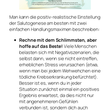
Man kann die positiv-realistische Einstellung
der Salutogenese am besten mit zwei
einfachen Handlungsmaximen beschreiben:
Rechne
mit dem Schlimmsten, aber
hoffe auf das Beste!
Viele Menschen
belasten sich mit Negativszenarien, die
selbst dann, wenn sie nicht eintreffen,
erheblichen Stress verursachen (etwa,
wenn man bei jedem Wehwehchen eine
tödliche Krebserkrankung befürchtet).
Besser ist es, wenn du in jeder
Situation zunächst einmal ein positives
Ergebnis erwartest, da dies nicht nur
mit angenehmeren Gefühlen
verbunden ist, sondern dich auch