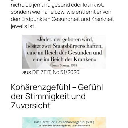
nicht, ob jemand gesund oder krank ist,
sondern wie nahe bzw. wie entfernt er von
den Endpunkten Gesundheit und Krankheit
jeweils ist.
aus DIE ZEIT, No.51/2020
Kohärenzgefühl – Gefühl
der Stimmigkeit und
Zuversicht