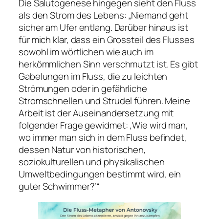
Die Salutogenese hingegen sieht den Fluss
als den Strom des Lebens:
„Niemand geht
sicher am Ufer entlang. Darüber hinaus ist
für mich klar, dass ein Grossteil des Flusses
sowohl im wörtlichen wie auch im
herkömmlichen Sinn verschmutzt ist. Es gibt
Gabelungen im Fluss, die zu leichten
Strömungen oder in gefährliche
Stromschnellen und Strudel führen. Meine
Arbeit ist der Auseinandersetzung mit
folgender Frage gewidmet: ‚Wie wird man,
wo immer man sich in dem Fluss befindet,
dessen Natur von historischen,
soziokulturellen und physikalischen
Umweltbedingungen bestimmt wird, ein
guter Schwimmer?’“