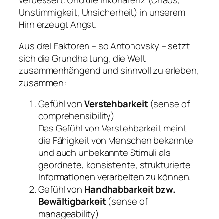
verbessert. Und die Inkohärenz (Chaos,
Unstimmigkeit, Unsicherheit) in unserem
Hirn erzeugt Angst.
Aus drei Faktoren – so Antonovsky – setzt
sich die Grundhaltung, die Welt
zusammenhängend und sinnvoll zu erleben,
zusammen:
Gefühl von
Verstehbarkeit
(
sense of
comprehensibility
)
Das Gefühl von Verstehbarkeit meint
die Fähigkeit von Menschen bekannte
und auch unbekannte Stimuli als
geordnete, konsistente, strukturierte
Informationen verarbeiten zu können.
Gefühl von
Handhabbarkeit bzw.
Bewältigbarkeit
(
sense of
manageability
)