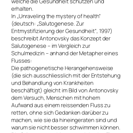
welche die Gesundheit schützen und
erhalten.
In
„Unraveling the mystery of health“
(deutsch:
„Salutogenese. Zur
Entmystifizierung der Gesundheit“
, 1997)
beschreibt Antonovsky das Konzept der
Salutogenese – im Vergleich zur
Schulmedizin – anhand der Metapher eines
Flusses:
Die pathogenetische Herangehensweise
(die sich ausschliesslich mit der Entstehung
und Behandlung von Krankheiten
beschäftigt) gleicht im Bild von Antonovsky
dem Versuch, Menschen mit hohem
Aufwand aus einem reissenden Fluss zu
retten, ohne sich Gedanken darüber zu
machen, wie sie da hineingeraten sind und
warum sie nicht besser schwimmen können.