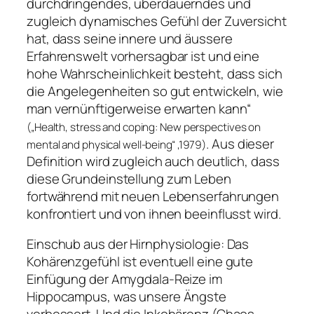
durchdringendes, überdauerndes und
zugleich dynamisches Gefühl der Zuversicht
hat, dass seine innere und äussere
Erfahrenswelt vorhersagbar ist und eine
hohe Wahrscheinlichkeit besteht, dass sich
die Angelegenheiten so gut entwickeln, wie
man vernünftigerweise erwarten kann“
(„Health, stress and coping: New perspectives on
. Aus dieser
mental and physical well-being“ ,1979)
Definition wird zugleich auch deutlich, dass
diese Grundeinstellung zum Leben
fortwährend mit neuen Lebenserfahrungen
konfrontiert und von ihnen beeinflusst wird.
Einschub aus der Hirnphysiologie: Das
Kohärenzgefühl ist eventuell eine gute
Einfügung der Amygdala-Reize im
Hippocampus, was unsere Ängste