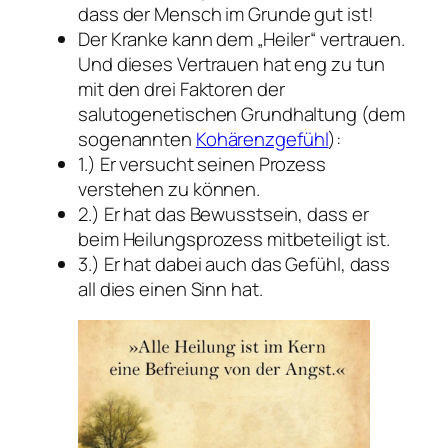
dass der Mensch im Grunde gut ist!
Der Kranke kann dem „Heiler“ vertrauen.
Und dieses Vertrauen hat eng zu tun
mit den drei Faktoren der
salutogenetischen Grundhaltung (dem
sogenannten
Kohärenzgefühl
):
1.) Er versucht seinen Prozess
verstehen zu können.
2.) Er hat das Bewusstsein, dass er
beim Heilungsprozess mitbeteiligt ist.
3.) Er hat dabei auch das Gefühl, dass
all dies einen Sinn hat.