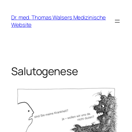
Zum
Inhalt
Dr. med. Thomas Walsers Medizinische
springen
Website
Salutogenese