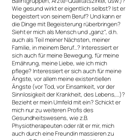
Balintgruppen, Ärzte-Qualitätszirkel, usw.)?
Wie gesund wirkt er eigentlich selbst? Ist er
begeistert von seinem Beruf? Und kann er
die Dinge mit Begeisterung rüberbringen?
Sieht er mich als Mensch und „ganz“, d.h.
auch als Teil meiner Nächsten, meiner
Familie, in meinem Beruf…? Interessiert er
sich auch für meine Bewegung, für meine
Ernährung, meine Liebe, wie ich mich
pflege? Interessiert er sich auch für meine
Ängste, vor allem meine existentiellen
Ängste (vor Tod, vor Einsamkeit, vor der
Sinnlosigkeit der Krankheit, des Lebens,…)?
Bezieht er mein Umfeld mit ein? Schickt er
mich nur zu weiteren Profis des
Gesundheitswesens, wie z.B.
Physiotherapeuten oder rät er mir, mich
auch durch eine Freundin massieren zu