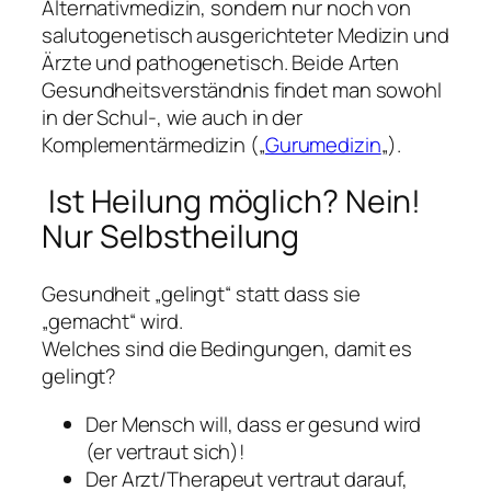
Alternativmedizin, sondern nur noch von
salutogenetisch ausgerichteter Medizin und
Ärzte und pathogenetisch. Beide Arten
Gesundheitsverständnis findet man sowohl
in der
Schul
-, wie auch in der
Komplementärmedizin
(„
Gurumedizin
„).
Ist Heilung möglich? Nein!
Nur Selbstheilung
Gesundheit „gelingt“ statt dass sie
„gemacht“ wird.
Welches sind die Bedingungen, damit es
gelingt?
Der Mensch will, dass er gesund wird
(er vertraut sich)!
Der Arzt/Therapeut vertraut darauf,