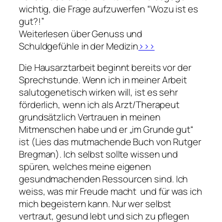
wichtig, die Frage aufzuwerfen
“Wozu ist es
gut?!”
Weiterlesen über Genuss und
Schuldgefühle in der Medizin
>>>
Die Hausarztarbeit beginnt bereits vor der
Sprechstunde. Wenn ich in meiner Arbeit
salutogenetisch wirken will, ist es sehr
förderlich, wenn ich als Arzt/Therapeut
grundsätzlich Vertrauen in meinen
Mitmenschen habe und er „im Grunde gut“
ist (Lies das mutmachende Buch von Rutger
Bregman). Ich selbst sollte wissen und
spüren, welches meine eigenen
gesundmachenden Ressourcen sind. Ich
weiss, was mir Freude macht und für was ich
mich begeistern kann. Nur wer selbst
vertraut, gesund lebt und sich zu pflegen