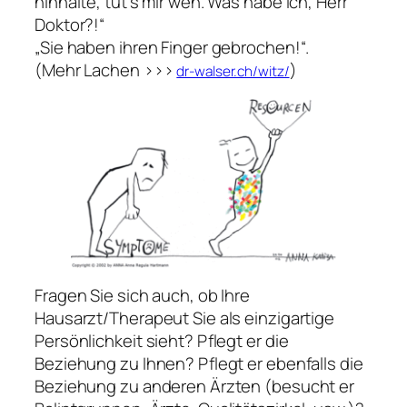
hinhalte, tut’s mir weh. Was habe ich, Herr
Doktor?!“
„Sie haben ihren Finger gebrochen!“.
(Mehr Lachen >>>
)
dr-walser.ch/witz/
Fragen Sie sich auch, ob Ihre
Hausarzt/Therapeut Sie als einzigartige
Persönlichkeit sieht? Pflegt er die
Beziehung zu Ihnen? Pflegt er ebenfalls die
Beziehung zu anderen Ärzten (besucht er