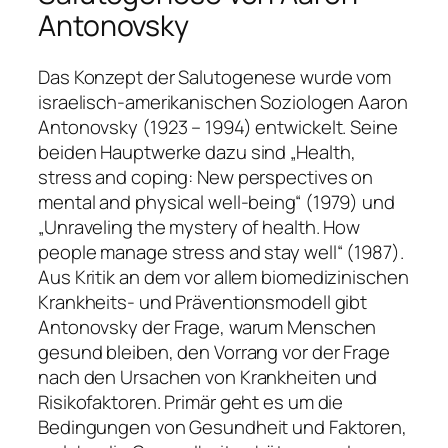
Antonovsky
Das Konzept der Salutogenese wurde vom
israelisch-amerikanischen Soziologen Aaron
Antonovsky (1923 – 1994) entwickelt. Seine
beiden Hauptwerke dazu sind
„Health,
stress and coping: New perspectives on
mental and physical well-being“
(1979) und
„Unraveling the mystery of health. How
people manage stress and stay well“
(1987).
Aus Kritik an dem vor allem biomedizinischen
Krankheits- und Präventionsmodell gibt
Antonovsky der Frage, warum Menschen
gesund bleiben, den Vorrang vor der Frage
nach den Ursachen von Krankheiten und
Risikofaktoren. Primär geht es um die
Bedingungen von Gesundheit und Faktoren,