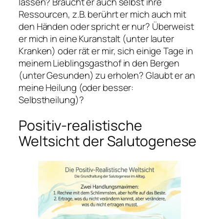
lassen? Braucht er auch selbst ihre
Ressourcen, z.B. berührt er mich auch mit
den Händen oder spricht er nur? Überweist
er mich in eine Kuranstalt (unter lauter
Kranken) oder rät er mir, sich einige Tage in
meinem Lieblingsgasthof in den Bergen
(unter Gesunden) zu erholen? Glaubt er an
meine Heilung (oder besser:
Selbstheilung)?
Positiv-realistische
Weltsicht der Salutogenese