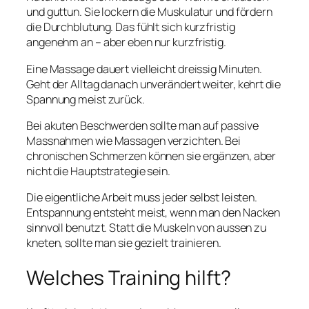
und guttun. Sie lockern die Muskulatur und fördern
die Durchblutung. Das fühlt sich kurzfristig
angenehm an – aber eben nur kurzfristig.
Eine Massage dauert vielleicht dreissig Minuten.
Geht der Alltag danach unverändert weiter, kehrt die
Spannung meist zurück.
Bei akuten Beschwerden sollte man auf passive
Massnahmen wie Massagen verzichten. Bei
chronischen Schmerzen können sie ergänzen, aber
nicht die Hauptstrategie sein.
Die eigentliche Arbeit muss jeder selbst leisten.
Entspannung entsteht meist, wenn man den Nacken
sinnvoll benutzt. Statt die Muskeln von aussen zu
kneten, sollte man sie gezielt trainieren.
Welches Training hilft?