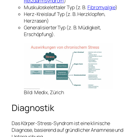
Reizdarmsyndrom
)
Muskuloskelettaler Typ (z. B.
Fibromyalgie
)
Herz-Kreislauf Typ (z. B. Herzklopfen,
Herzrasen)
Generalisierter Typ (z. B. Müdigkeit,
Erschöpfung).
Bild: Medix, Zürich
Diagnostik
Das Körper-Stress-Syndrom ist eine klinische
Diagnose, basierend auf gründlicher Anamnese und
Untersuchung.