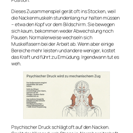
Dieses Zusammenspiel gerät oft ins Stocken, weil
die Nackenmuskeln stundenlang nur halten müssen
– etwa den Kopf vor dem Bildschirm. Sie bewegen
sich kaum, bekommen weder Abwechslung noch
Pausen. Normalerweise wechseln sich
Muskelfasern bei der Arbeit ab. Wenn aber einige
Bereiche mehr leisten und andere weniger, kostet
das Kraft und führt zu Ermüdung. Irgendwann tut es
weh.
Psychischer Druck schlägt oft auf den Nacken.