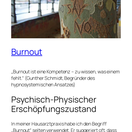
Burnout
„Burnout ist eine Kompetenz – zu wissen, was einem
fehlt.“ (Gunther Schmidt, Begründer des
hypnosystemischen Ansatzes)
Psychisch-Physischer
Erschöpfungszustand
In meiner Hausarztpraxis habe ich den Begriff
„Burnout“ selten verwendet. Er suggeriert oft, dass