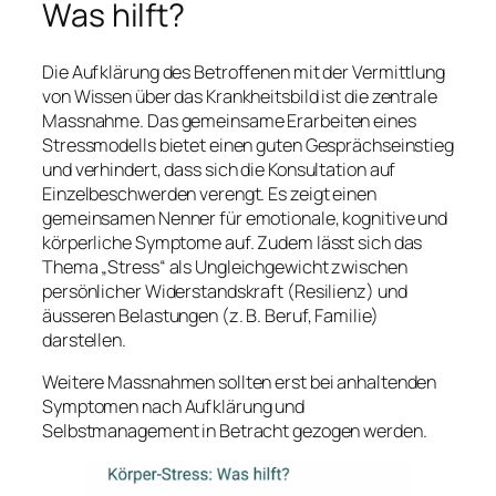
Was hilft?
Die Aufklärung des Betroffenen mit der Vermittlung
von Wissen über das Krankheitsbild ist die zentrale
Massnahme. Das gemeinsame Erarbeiten eines
Stressmodells bietet einen guten Gesprächseinstieg
und verhindert, dass sich die Konsultation auf
Einzelbeschwerden verengt. Es zeigt einen
gemeinsamen Nenner für emotionale, kognitive und
körperliche Symptome auf. Zudem lässt sich das
Thema „Stress“ als Ungleichgewicht zwischen
persönlicher Widerstandskraft (Resilienz) und
äusseren Belastungen (z. B. Beruf, Familie)
darstellen.
Weitere Massnahmen sollten erst bei anhaltenden
Symptomen nach Aufklärung und
Selbstmanagement in Betracht gezogen werden.