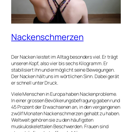
Nackenschmerzen
Der Nacken leistet im Alltag besonders viel. Er trägt
unseren Kopf, also vier bis sechs Kilogramm. Er
stabilisiert ihn und ermöglicht seine Bewegungen.
Der Nacken hält uns im wörtlichen Sinn. Dabei gerät
er schnell unter Druck.
Viele Menschen in Europa haben Nackenprobleme.
In einer grossen Bevölkerungsbefragung gaben rund
45 Prozent der Erwachsenen an, in den vergangenen
zwölf Monaten Nackenschmerzen gehabt zu haben.
Weltweit gehören sie zu den häufigsten
muskuloskelettalen Beschwerden. Frauen sind