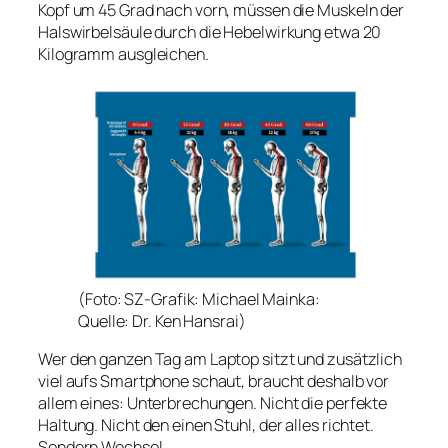
Kopf um 45 Grad nach vorn, müssen die Muskeln der
Halswirbelsäule durch die Hebelwirkung etwa 20
Kilogramm ausgleichen.
(Foto: SZ-Grafik: Michael Mainka:
Quelle: Dr. Ken Hansrai)
Wer den ganzen Tag am Laptop sitzt und zusätzlich
viel aufs Smartphone schaut, braucht deshalb vor
allem eines: Unterbrechungen. Nicht die perfekte
Haltung. Nicht den einen Stuhl, der alles richtet.
Sondern Wechsel.