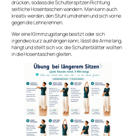
drücken, sodass die Schulterspitzen Richtung
seitliche Hosentaschen wandern. Man kann auch
kreativ werden, den Stuhl umdrehen und sich vorne
gegen die Lehne lehnen.
Wer eine Klimmzugstange besitzt oder sich
irgendwo kurz aushängen kann, lässt die Arme lang,
hängt und stellt sich vor, die Schulterblätter wollten
in die Hosentaschen gleiten.