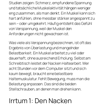
Studien zeigen: Schmerz, empfundene Spannung
und tatsächliche Muskelaktivität hängen weniger
eng zusammen, als man denkt. Ein Muskel kann sich
hart anfühlen, ohne messbar stärker angespannt zu
sein – oder umgekehrt. Häufig entsteht das Gefühl
von Verspannung, weil der Muskel den
Anforderungen nicht gewachsen ist.
Was viele als Verspannung bezeichnen, ist oft das
Ergebnis von Überlastung und mangelnder
Belastbarkeit. Ein Muskel arbeitet zu viel oder
dauerhaft, ohne ausreichend Erholung. Selbst am
Schreibtisch leistet der Nacken Haltearbeit. Wer
acht Stunden vor dem Computer sitzt und sich
kaum bewegt, braucht eine belastbare
Haltemuskulatur. Fehlt Bewegung, muss man die
Belastung anpassen. Das sind die beiden
Stellschrauben, an denen man drehen kann.
Irrtum 1: Den Nacken