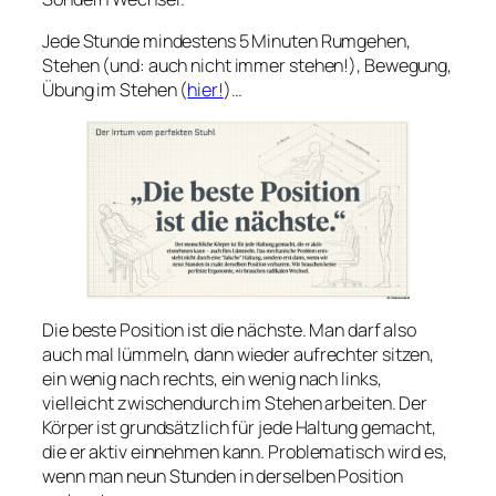
Jede Stunde mindestens 5 Minuten Rumgehen,
Stehen (und: auch nicht immer stehen!), Bewegung,
Übung im Stehen (
hier!
)…
Die beste Position ist die nächste. Man darf also
auch mal lümmeln, dann wieder aufrechter sitzen,
ein wenig nach rechts, ein wenig nach links,
vielleicht zwischendurch im Stehen arbeiten. Der
Körper ist grundsätzlich für jede Haltung gemacht,
die er aktiv einnehmen kann. Problematisch wird es,
wenn man neun Stunden in derselben Position