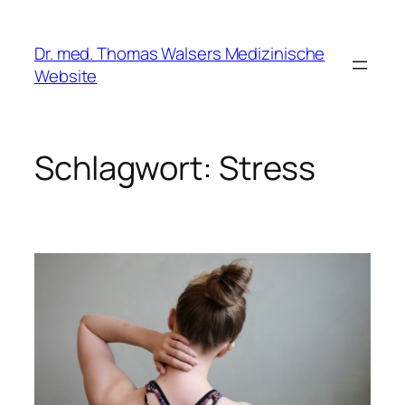
Zum
Inhalt
Dr. med. Thomas Walsers Medizinische
springen
Website
Schlagwort:
Stress