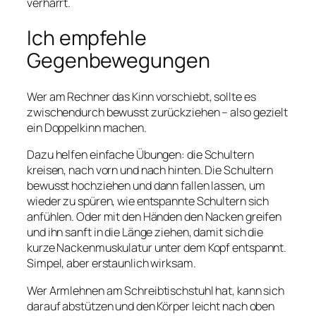
verharrt.
Ich empfehle
Gegenbewegungen
Wer am Rechner das Kinn vorschiebt, sollte es
zwischendurch bewusst zurückziehen – also gezielt
ein Doppelkinn machen.
Dazu helfen einfache Übungen: die Schultern
kreisen, nach vorn und nach hinten. Die Schultern
bewusst hochziehen und dann fallen lassen, um
wieder zu spüren, wie entspannte Schultern sich
anfühlen. Oder mit den Händen den Nacken greifen
und ihn sanft in die Länge ziehen, damit sich die
kurze Nackenmuskulatur unter dem Kopf entspannt.
Simpel, aber erstaunlich wirksam.
Wer Armlehnen am Schreibtischstuhl hat, kann sich
darauf abstützen und den Körper leicht nach oben