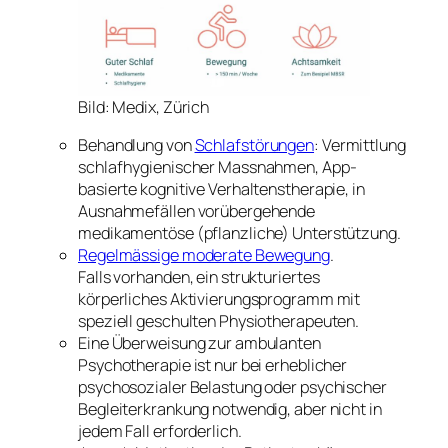
Bild: Medix, Zürich
Behandlung von
Schlafstörungen
: Vermittlung
schlafhygienischer Massnahmen, App-
basierte kognitive Verhaltenstherapie, in
Ausnahmefällen vorübergehende
medikamentöse (pflanzliche) Unterstützung.
Regelmässige moderate Bewegung
.
Falls vorhanden, ein strukturiertes
körperliches Aktivierungsprogramm mit
speziell geschulten Physiotherapeuten.
Eine Überweisung zur ambulanten
Psychotherapie ist nur bei erheblicher
psychosozialer Belastung oder psychischer
Begleiterkrankung notwendig, aber nicht in
jedem Fall erforderlich.