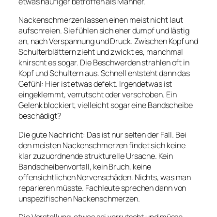
etwas häufiger betroffen als Männer.
Nackenschmerzen lassen einen meist nicht laut
aufschreien. Sie fühlen sich eher dumpf und lästig
an, nach Verspannung und Druck. Zwischen Kopf und
Schulterblättern zieht und zwickt es, manchmal
knirscht es sogar. Die Beschwerden strahlen oft in
Kopf und Schultern aus. Schnell entsteht dann das
Gefühl: Hier ist etwas defekt. Irgendetwas ist
eingeklemmt, verrutscht oder verschoben. Ein
Gelenk blockiert, vielleicht sogar eine Bandscheibe
beschädigt?
Die gute Nachricht: Das ist nur selten der Fall. Bei
den meisten Nackenschmerzen findet sich keine
klar zuzuordnende strukturelle Ursache. Kein
Bandscheibenvorfall, kein Bruch, keine
offensichtlichen Nervenschäden. Nichts, was man
reparieren müsste. Fachleute sprechen dann von
unspezifischen Nackenschmerzen.
Die Vorstellung, etwas sei verrutscht und müsse