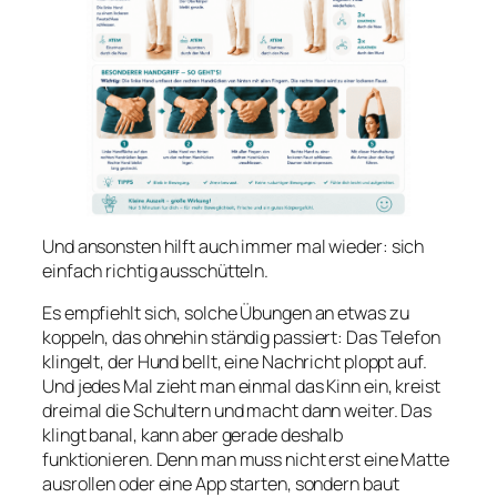
Und ansonsten hilft auch immer mal wieder: sich
einfach richtig ausschütteln.
Es empfiehlt sich, solche Übungen an etwas zu
koppeln, das ohnehin ständig passiert: Das Telefon
klingelt, der Hund bellt, eine Nachricht ploppt auf.
Und jedes Mal zieht man einmal das Kinn ein, kreist
dreimal die Schultern und macht dann weiter. Das
klingt banal, kann aber gerade deshalb
funktionieren. Denn man muss nicht erst eine Matte
ausrollen oder eine App starten, sondern baut