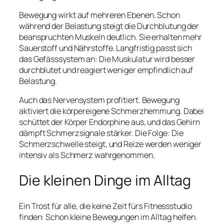
Bewegung wirkt auf mehreren Ebenen. Schon
während der Belastung steigt die Durchblutung der
beanspruchten Muskeln deutlich. Sie erhalten mehr
Sauerstoff und Nährstoffe. Langfristig passt sich
das Gefässsystem an: Die Muskulatur wird besser
durchblutet und reagiert weniger empfindlich auf
Belastung.
Auch das Nervensystem profitiert. Bewegung
aktiviert die körpereigene Schmerzhemmung. Dabei
schüttet der Körper Endorphine aus, und das Gehirn
dämpft Schmerzsignale stärker. Die Folge: Die
Schmerzschwelle steigt, und Reize werden weniger
intensiv als Schmerz wahrgenommen.
Die kleinen Dinge im Alltag
Ein Trost für alle, die keine Zeit fürs Fitnessstudio
finden: Schon kleine Bewegungen im Alltag helfen.