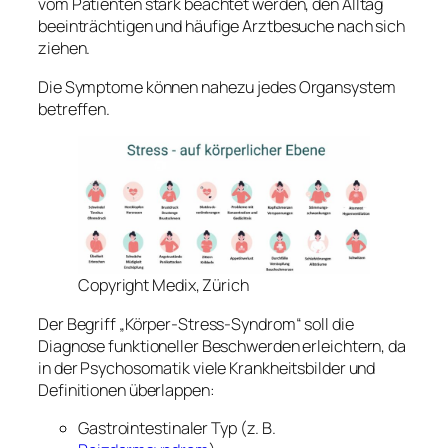
vom Patienten stark beachtet werden, den Alltag
beeinträchtigen und häufige Arztbesuche nach sich
ziehen.
Die Symptome können nahezu jedes Organsystem
betreffen.
Copyright Medix, Zürich
Der Begriff „Körper-Stress-Syndrom“ soll die
Diagnose funktioneller Beschwerden erleichtern, da
in der Psychosomatik viele Krankheitsbilder und
Definitionen überlappen:
Gastrointestinaler Typ (z. B.