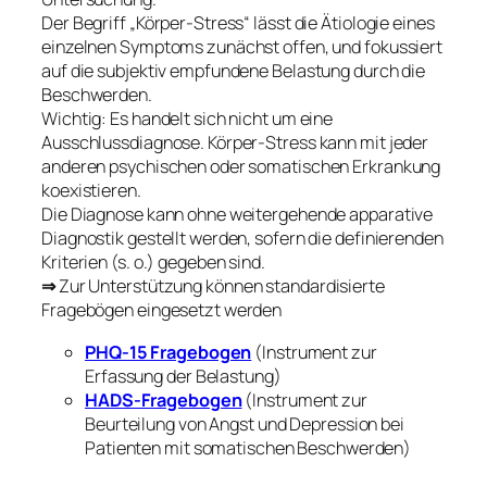
Der Begriff „Körper-Stress“ lässt die Ätiologie eines
einzelnen Symptoms zunächst offen, und fokussiert
auf die subjektiv empfundene Belastung durch die
Beschwerden.
Wichtig: Es handelt sich nicht um eine
Ausschlussdiagnose. Körper-Stress kann mit jeder
anderen psychischen oder somatischen Erkrankung
koexistieren.
Die Diagnose kann ohne weitergehende apparative
Diagnostik gestellt werden, sofern die definierenden
Kriterien (s. o.) gegeben sind.
⇒
Zur Unterstützung können standardisierte
Fragebögen eingesetzt werden
PHQ-15 Fragebogen
(Instrument zur
Erfassung der Belastung)
HADS-Fragebogen
(Instrument zur
Beurteilung von Angst und Depression bei
Patienten mit somatischen Beschwerden)