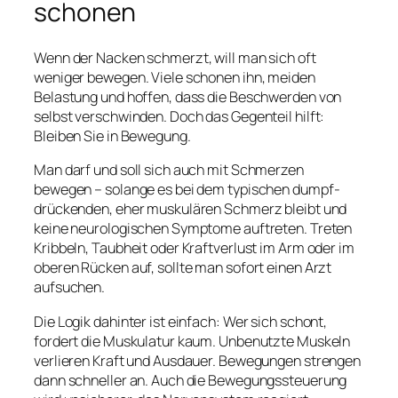
schonen
Wenn der Nacken schmerzt, will man sich oft
weniger bewegen. Viele schonen ihn, meiden
Belastung und hoffen, dass die Beschwerden von
selbst verschwinden. Doch das Gegenteil hilft:
Bleiben Sie in Bewegung.
Man darf und soll sich auch mit Schmerzen
bewegen – solange es bei dem typischen dumpf-
drückenden, eher muskulären Schmerz bleibt und
keine neurologischen Symptome auftreten. Treten
Kribbeln, Taubheit oder Kraftverlust im Arm oder im
oberen Rücken auf, sollte man sofort einen Arzt
aufsuchen.
Die Logik dahinter ist einfach: Wer sich schont,
fordert die Muskulatur kaum. Unbenutzte Muskeln
verlieren Kraft und Ausdauer. Bewegungen strengen
dann schneller an. Auch die Bewegungssteuerung