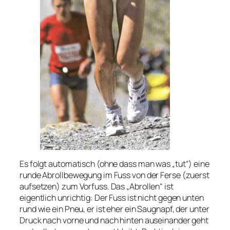
Es folgt automatisch (ohne dass man was „tut“) eine
runde Abrollbewegung im Fuss von der Ferse (zuerst
aufsetzen) zum Vorfuss. Das „Abrollen“ ist
eigentlich unrichtig: Der Fuss ist nicht gegen unten
rund wie ein Pneu, er ist eher ein Saugnapf, der unter
Druck nach vorne und nach hinten auseinander geht