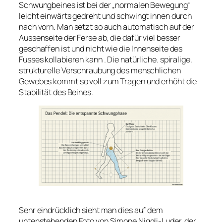
Schwungbeines ist bei der „normalen Bewegung“
leicht einwärts gedreht und schwingt innen durch
nach vorn. Man setzt so auch automatisch auf der
Aussenseite der Ferse ab, die dafür viel besser
geschaffen ist und nicht wie die Innenseite des
Fusses kollabieren kann . Die natürliche. spiralige,
strukturelle Verschraubung des menschlichen
Gewebes kommt so voll zum Tragen und erhöht die
Stabilität des Beines.
Sehr eindrücklich sieht man dies auf dem
untenstehenden Foto von Simone Niggli-Luder, der