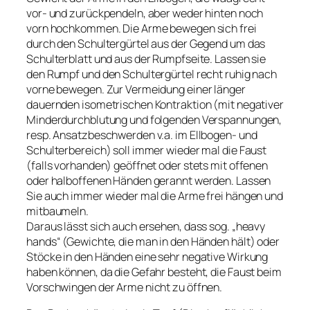
vor- und zurückpendeln, aber weder hinten noch
vorn hochkommen. Die Arme bewegen sich frei
durch den Schultergürtel aus der Gegend um das
Schulterblatt und aus der Rumpfseite. Lassen sie
den Rumpf und den Schultergürtel recht ruhig nach
vorne bewegen. Zur Vermeidung einer länger
dauernden isometrischen Kontraktion (mit negativer
Minderdurchblutung und folgenden Verspannungen,
resp. Ansatzbeschwerden v.a. im Ellbogen- und
Schulterbereich) soll immer wieder mal die Faust
(falls vorhanden) geöffnet oder stets mit offenen
oder halboffenen Händen gerannt werden. Lassen
Sie auch immer wieder mal die Arme frei hängen und
mitbaumeln.
Daraus lässt sich auch ersehen, dass sog. „heavy
hands“ (Gewichte, die man in den Händen hält) oder
Stöcke in den Händen eine sehr negative Wirkung
haben können, da die Gefahr besteht, die Faust beim
Vorschwingen der Arme nicht zu öffnen.