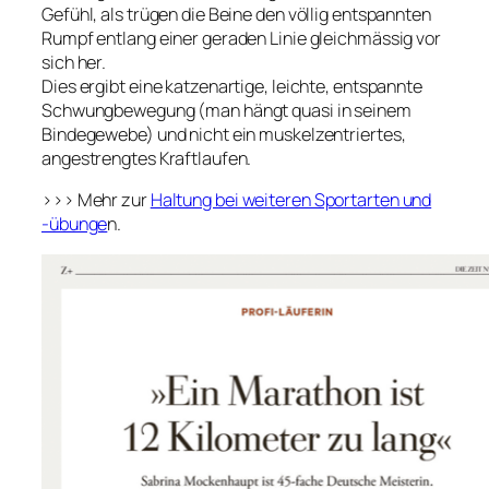
Gefühl, als trügen die Beine den völlig entspannten
Rumpf entlang einer geraden Linie gleichmässig vor
sich her.
Dies ergibt eine katzenartige, leichte, entspannte
Schwungbewegung (man hängt quasi in seinem
Bindegewebe) und nicht ein muskelzentriertes,
angestrengtes Kraftlaufen.
>>> Mehr zur
Haltung bei weiteren Sportarten und
-übunge
n.