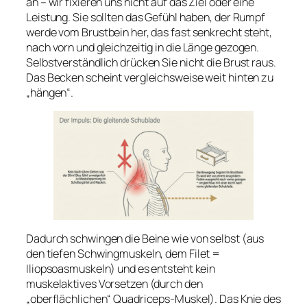
an – wir fixieren uns nicht auf das Ziel oder eine
Leistung. Sie sollten das Gefühl haben, der Rumpf
werde vom Brustbein her, das fast senkrecht steht,
nach vorn und gleichzeitig in die Länge gezogen.
Selbstverständlich drücken Sie nicht die Brust raus.
Das Becken scheint vergleichsweise weit hinten zu
„hängen“.
Dadurch schwingen die Beine wie von selbst (aus
den tiefen Schwingmuskeln, dem Filet =
Iliopsoasmuskeln) und es entsteht kein
muskelaktives Vorsetzen (durch den
„oberflächlichen“ Quadriceps-Muskel). Das Knie des