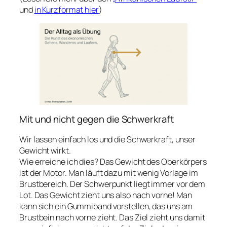
und
in Kurzformat hier
)
Mit und nicht gegen die Schwerkraft
Wir lassen einfach los und die Schwerkraft, unser
Gewicht wirkt.
Wie erreiche ich dies? Das Gewicht des Oberkörpers
ist der Motor. Man läuft dazu mit wenig Vorlage im
Brustbereich. Der Schwerpunkt liegt immer vor dem
Lot. Das Gewicht zieht uns also nach vorne! Man
kann sich ein Gummiband vorstellen, das uns am
Brustbein nach vorne zieht. Das Ziel zieht uns damit