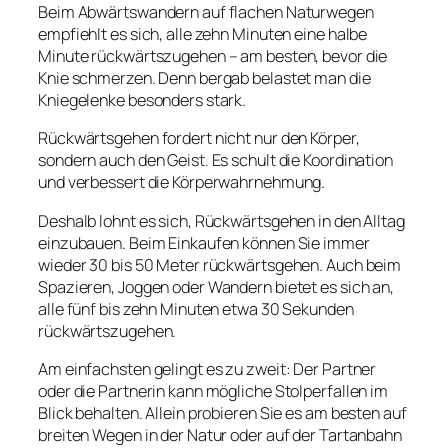
Beim Abwärtswandern auf flachen Naturwegen
empfiehlt es sich, alle zehn Minuten eine halbe
Minute rückwärtszugehen – am besten, bevor die
Knie schmerzen. Denn bergab belastet man die
Kniegelenke besonders stark.
Rückwärtsgehen fordert nicht nur den Körper,
sondern auch den Geist. Es schult die Koordination
und verbessert die Körperwahrnehmung.
Deshalb lohnt es sich, Rückwärtsgehen in den Alltag
einzubauen. Beim Einkaufen können Sie immer
wieder 30 bis 50 Meter rückwärtsgehen. Auch beim
Spazieren, Joggen oder Wandern bietet es sich an,
alle fünf bis zehn Minuten etwa 30 Sekunden
rückwärtszugehen.
Am einfachsten gelingt es zu zweit: Der Partner
oder die Partnerin kann mögliche Stolperfallen im
Blick behalten. Allein probieren Sie es am besten auf
breiten Wegen in der Natur oder auf der Tartanbahn