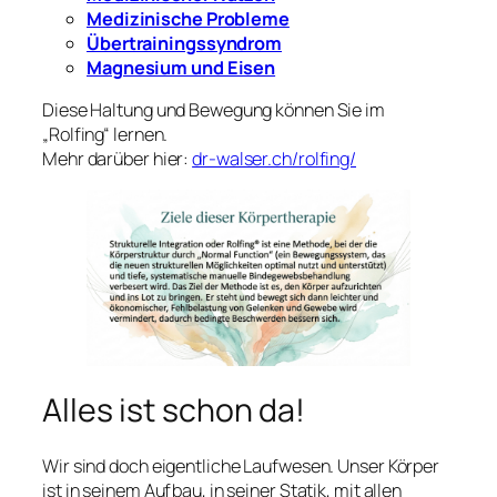
Medizinische Probleme
Übertrainingssyndrom
Magnesium und Eisen
Diese Haltung und Bewegung können Sie im
„Rolfing“ lernen.
Mehr darüber hier:
dr-walser.ch/rolfing/
Alles ist schon da!
Wir sind doch eigentliche Laufwesen. Unser Körper
ist in seinem Aufbau, in seiner Statik, mit allen