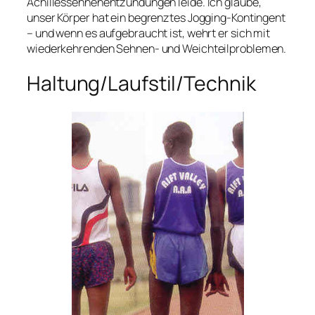
Achillessehnenentzündungen leide. Ich glaube,
unser Körper hat ein begrenztes Jogging-Kontingent
– und wenn es aufgebraucht ist, wehrt er sich mit
wiederkehrenden Sehnen- und Weichteilproblemen.
Haltung/Laufstil/Technik