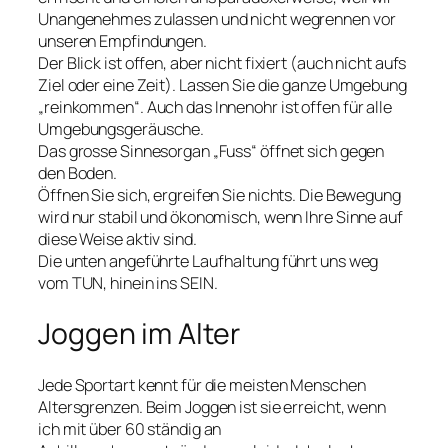
Unangenehmes zulassen und nicht wegrennen vor
unseren Empfindungen.
Der Blick ist offen, aber nicht fixiert (auch nicht aufs
Ziel oder eine Zeit). Lassen Sie die ganze Umgebung
„reinkommen“. Auch das Innenohr ist offen für alle
Umgebungsgeräusche.
Das grosse Sinnesorgan „Fuss“ öffnet sich gegen
den Boden.
Öffnen Sie sich, ergreifen Sie nichts. Die Bewegung
wird nur stabil und ökonomisch, wenn Ihre Sinne auf
diese Weise aktiv sind.
Die unten angeführte Laufhaltung führt uns weg
vom TUN, hinein ins SEIN.
Joggen im Alter
Jede Sportart kennt für die meisten Menschen
Altersgrenzen. Beim Joggen ist sie erreicht, wenn
ich mit über 60 ständig an