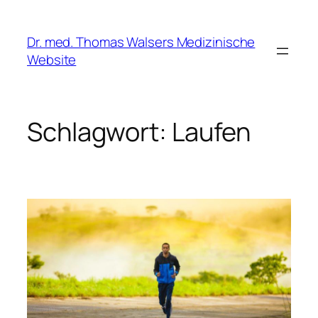
Zum
Inhalt
Dr. med. Thomas Walsers Medizinische
springen
Website
Schlagwort:
Laufen