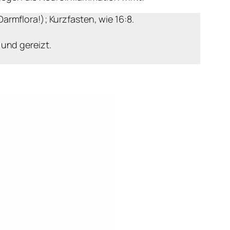
rmflora!); Kurzfasten, wie 16:8.
und gereizt.