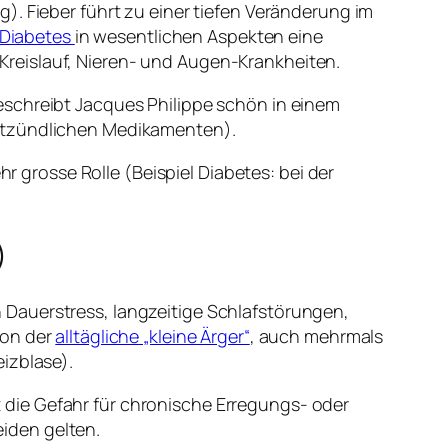
). Fieber führt zu einer tiefen Veränderung im
Diabetes
in wesentlichen Aspekten eine
reislauf, Nieren- und Augen-Krankheiten.
hreibt Jacques Philippe schön in einem
entzündlichen Medikamenten).
 grosse Rolle (Beispiel Diabetes: bei der
)
 Dauerstress, langzeitige Schlafstörungen,
hon der
alltägliche „kleine Ärger“
, auch mehrmals
izblase).
die Gefahr für chronische Erregungs- oder
iden gelten.