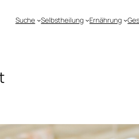
Suche
Selbstheilung
Ernährung
Ges
t