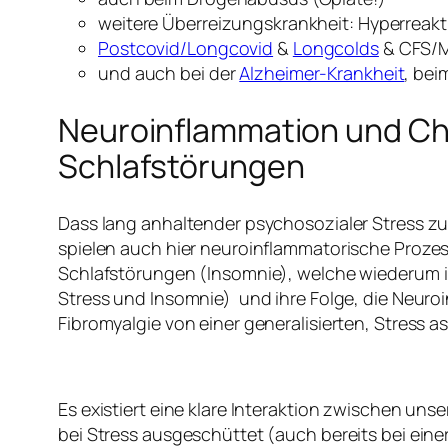
weitere Überreizungskrankheit: Hyperreakt
Postcovid/Longcovid
&
Longcolds
& CFS/
und auch bei der
Alzheimer-Krankheit
, bei
Neuroinflammation und Ch
Schlafstörungen
Dass lang anhaltender psychosozialer Stress zu
spielen auch hier neuroinflammatorische Proze
Schlafstörungen (Insomnie), welche wiederum i
Stress und Insomnie) und ihre Folge, die Neur
Fibromyalgie von einer generalisierten, Stress 
Es existiert eine klare Interaktion zwischen u
bei Stress ausgeschüttet (auch bereits bei ein