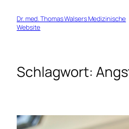
Zum
Inhalt
Dr. med. Thomas Walsers Medizinische
springen
Website
Schlagwort:
Angs