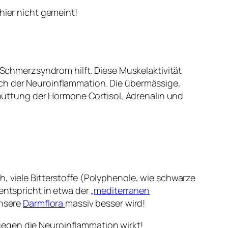
hier nicht gemeint!
chmerzsyndrom hilft. Diese Muskelaktivität
uch der Neuroinflammation. Die übermässige,
üttung der Hormone Cortisol, Adrenalin und
, viele Bitterstoffe (Polyphenole, wie schwarze
entspricht in etwa der
„mediterranen
unsere
Darmflora
massiv besser wird!
egen die Neuroinflammation wirkt!