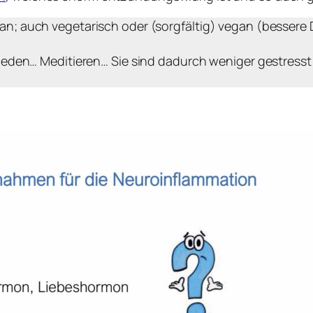
 auch vegetarisch oder (sorgfältig) vegan (bessere Da
.
eden… Meditieren… Sie sind dadurch weniger gestresst 