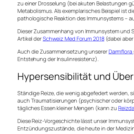
zu einer Drosselung (bei akuten Belastungen gün
Metabolismus. Als exemplarisches Beispiel ist di
pathologische Reaktion des Immunsystems – auc
Dieser Zusammenhang von Immunsystem und Sto
Artikel der
Schweiz Med Forum 2018
(dabei aber
Auch die Zusammensetzung unserer
Darmflora
Entstehung der Insulinresistenz).
Hypersensibilität und Über
Ständige Reize, die wenig abgefedert werden, 
auch Traumatisierungen (psychischer oder körpe
tägliches Essen kleiner Mengen (kann zu
Reizd
Diese Reiz-Vorgeschichte lässt unser Immunsys
Entzündungszustände, die heute in der Medizin