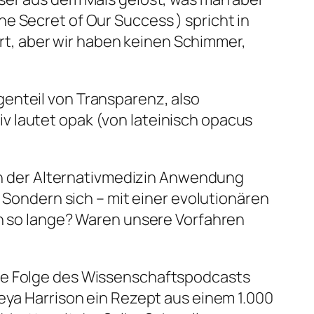
he Secret of Our Success
) spricht in
niert, aber wir haben keinen Schimmer,
enteil von Transparenz, also
iv lautet
opak
(von lateinisch
opacus
 in der Alternativmedizin Anwendung
. Sondern sich – mit einer evolutionären
on so lange? Waren unsere Vorfahren
ine Folge des Wissenschaftspodcasts
reya Harrison ein Rezept aus einem 1.000