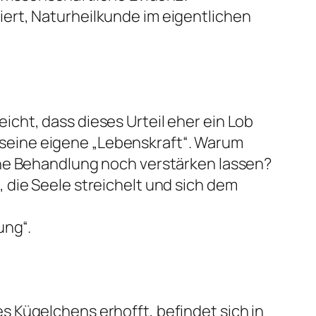
ert, Naturheilkunde im eigentlichen
cht, dass dieses Urteil eher ein Lob
uf seine eigene „Lebenskraft“. Warum
che Behandlung noch verstärken lassen?
 die Seele streichelt und sich dem
ung“.
 Kügelchens erhofft, befindet sich in