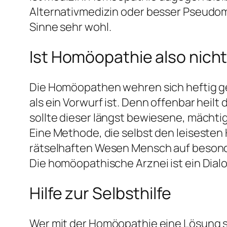
Alternativmedizin oder besser Pseudom
Sinne sehr wohl.
Ist Homöopathie also nicht
Die Homöopathen wehren sich heftig geg
als ein Vorwurf ist. Denn offenbar heil
sollte dieser längst bewiesene, mächt
Eine Methode, die selbst den leisesten
rätselhaften Wesen Mensch auf besond
Die homöopathische Arznei ist ein Dial
Hilfe zur Selbsthilfe
Wer mit der Homöopathie eine Lösung se