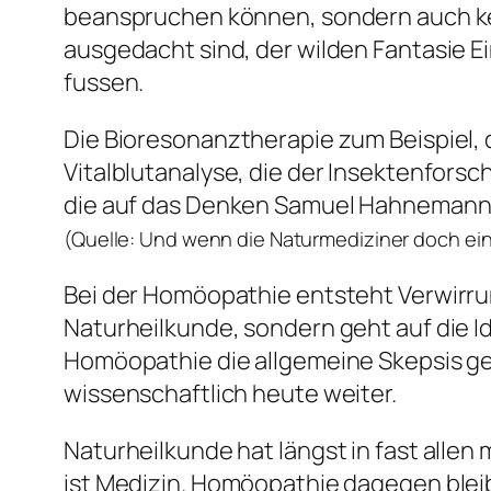
beanspruchen können, sondern auch keine
ausgedacht sind, der wilden Fantasie E
fussen.
Die Bioresonanztherapie zum Beispiel, d
Vitalblutanalyse, die der Insektenfors
die auf das Denken Samuel Hahnemann
(Quelle: Und wenn die Naturmediziner doch ein
Bei der Homöopathie entsteht Verwirrung
Naturheilkunde, sondern geht auf die I
Homöopathie die allgemeine Skepsis ge
wissenschaftlich heute weiter.
Naturheilkunde hat längst in fast allen 
ist Medizin. Homöopathie dagegen bleib