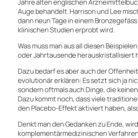
Jahre alten englischen Arzneimittelbuc
Auge behandelt. Harrison und Lee mis
dann neun Tage in einem Bronzegefäss 
klinischen Studien erprobt wird.
Was muss man aus all diesen Beispielen 
oder Jahrtausende herauskristallisiert 
Dazu bedarf es aber auch der Offenheit
evolutionär erklären: Es setzt sich ja
sondern oftmals auch Dinge, die keinen
Dazu kommt noch, dass viele traditione
den Placebo-Effekt aktiviert haben, als
Denkt man den Gedanken zu Ende, wird a
komplementärmedizinischen Verfahren, a