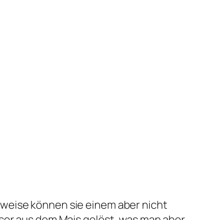
weise können sie einem aber nicht
sser aus dem Mais gelöst, was man aber