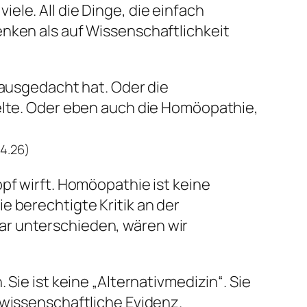
le. All die Dinge, die einfach
enken als auf Wissenschaftlichkeit
 ausgedacht hat. Oder die
kelte. Oder eben auch die Homöopathie,
04.26)
pf wirft. Homöopathie ist keine
e berechtigte Kritik an der
ar unterschieden, wären wir
Sie ist keine „Alternativmedizin“. Sie
 wissenschaftliche Evidenz.