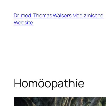
Zum
Inhalt
Dr. med. Thomas Walsers Medizinische
springen
Website
Homöopathie