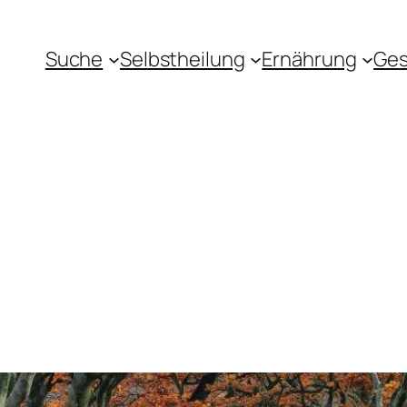
Suche
Selbstheilung
Ernährung
Ges