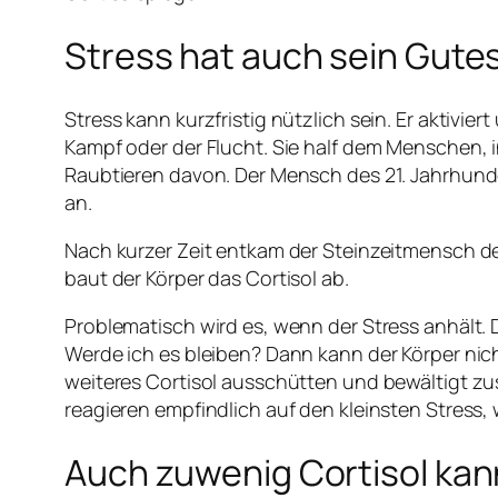
Stress hat auch sein Gute
Stress kann kurzfristig nützlich sein. Er aktivie
Kampf oder der Flucht. Sie half dem Menschen, i
Raubtieren davon. Der Mensch des 21. Jahrhunde
an.
Nach kurzer Zeit entkam der Steinzeitmensch de
baut der Körper das Cortisol ab.
Problematisch wird es, wenn der Stress anhält.
Werde ich es bleiben? Dann kann der Körper nic
weiteres Cortisol ausschütten und bewältigt zu
reagieren empfindlich auf den kleinsten Stress, w
Auch zuwenig Cortisol ka