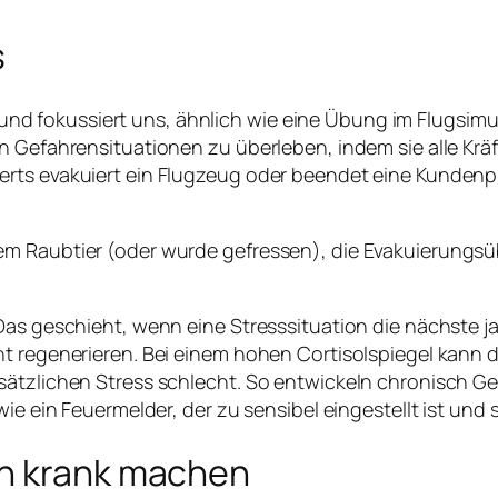
s
rt und fokussiert uns, ähnlich wie eine Übung im Flugsim
n Gefahrensituationen zu überleben, indem sie alle Kräf
rts evakuiert ein Flugzeug oder beendet eine Kundenprä
m Raubtier (oder wurde gefressen), die Evakuierungsübu
 Das geschieht, wenn eine Stresssituation die nächste 
ht regenerieren. Bei einem hohen Cortisolspiegel kann 
sätzlichen Stress schlecht. So entwickeln chronisch Ge
ie ein Feuermelder, der zu sensibel eingestellt ist und 
nn krank machen