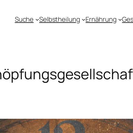
Suche
Selbstheilung
Ernährung
Ges
höpfungsgesellschaf