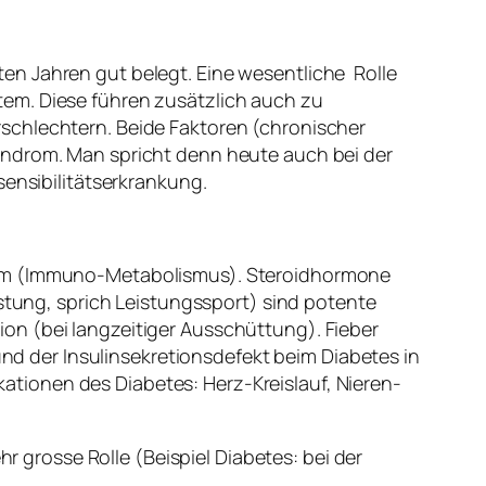
en Jahren gut belegt. Eine wesentliche Rolle
em. Diese führen zusätzlich auch zu
schlechtern. Beide Faktoren (chronischer
yndrom. Man spricht denn heute auch bei der
sensibilitätserkrankung.
stem (Immuno-Metabolismus). Steroidhormone
astung, sprich Leistungssport) sind potente
on (bei langzeitiger Ausschüttung). Fieber
 und der Insulinsekretionsdefekt beim Diabetes in
tionen des Diabetes: Herz-Kreislauf, Nieren-
 grosse Rolle (Beispiel Diabetes: bei der