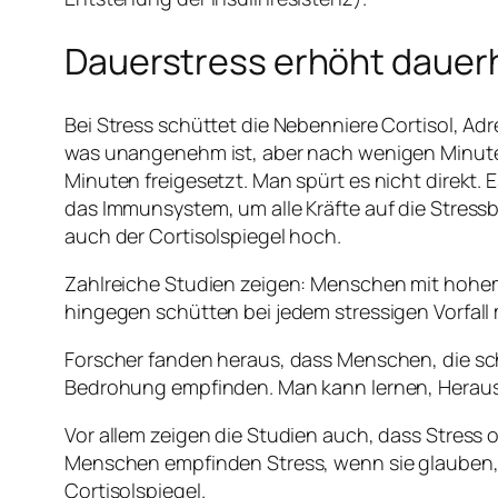
Dauerstress erhöht dauerh
Bei Stress schüttet die Nebenniere Cortisol, Ad
was unangenehm ist, aber nach wenigen Minuten
Minuten freigesetzt. Man spürt es nicht direkt.
das Immunsystem, um alle Kräfte auf die Stressb
auch der Cortisolspiegel hoch.
Zahlreiche Studien zeigen: Menschen mit hohem
hingegen schütten bei jedem stressigen Vorfall 
Forscher fanden heraus, dass Menschen, die schw
Bedrohung empfinden. Man kann lernen, Herau
Vor allem zeigen die Studien auch, dass Stress 
Menschen empfinden Stress, wenn sie glauben, e
Cortisolspiegel.