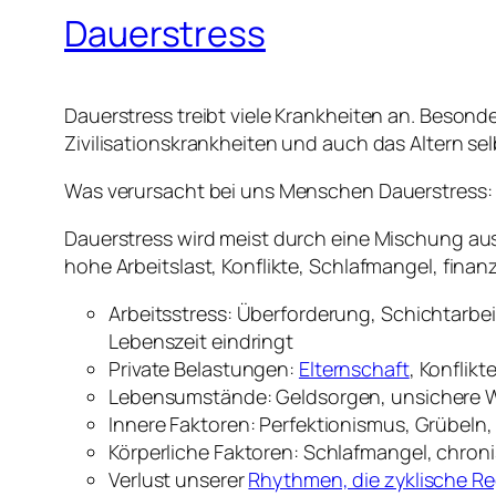
Dauerstress
Dauerstress treibt viele Krankheiten an. Besond
Zivilisationskrankheiten und auch das Altern se
Was verursacht bei uns Menschen Dauerstress:
Dauerstress wird meist durch eine Mischung aus
hohe Arbeitslast, Konflikte, Schlafmangel, fina
Arbeitsstress: Überforderung, Schichtarbeit
Lebenszeit eindringt
Private Belastungen:
Elternschaft
, Konflikt
Lebensumstände: Geldsorgen, unsichere W
Innere Faktoren: Perfektionismus, Grübeln
Körperliche Faktoren: Schlafmangel, chro
Verlust unserer
Rhythmen, die zyklische R