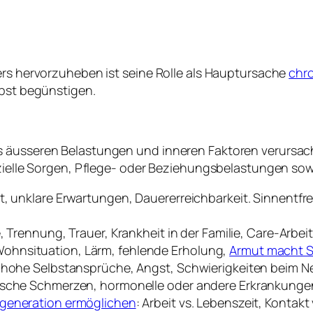
ers hervorzuheben ist seine Rolle als Hauptursache
chr
lbst begünstigen.
 äusseren Belastungen und inneren Faktoren verursacht
nzielle Sorgen, Pflege- oder Beziehungsbelastungen sow
, unklare Erwartungen, Dauererreichbarkeit. Sinnentfrem
e, Trennung, Trauer, Krankheit in der Familie, Care-Arbeit
ohnsituation, Lärm, fehlende Erholung,
Armut macht S
, hohe Selbstansprüche, Angst, Schwierigkeiten beim 
nische Schmerzen, hormonelle oder andere Erkrankunge
egeneration ermöglichen
: Arbeit vs. Lebenszeit, Konta