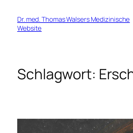
Zum
Inhalt
Dr. med. Thomas Walsers Medizinische
springen
Website
Schlagwort:
Ersc