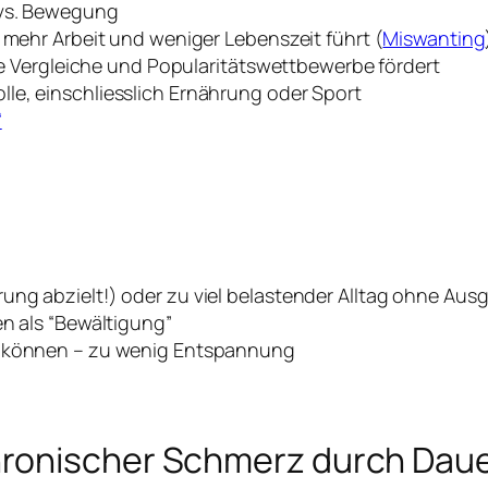
 vs. Bewegung
u mehr Arbeit und weniger Lebenszeit führt (
Miswanting
che Vergleiche und Popularitätswettbewerbe fördert
le, einschliesslich Ernährung oder Sport
“
ng abzielt!) oder zu viel belastender Alltag ohne Ausg
en als “Bewältigung”
u können – zu wenig Entspannung
ronischer Schmerz durch Daue