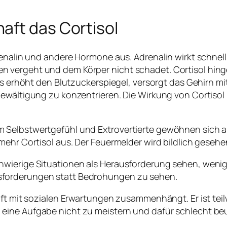
aft das Cortisol
renalin und andere Hormone aus. Adrenalin wirkt schnel
 vergeht und dem Körper nicht schadet. Cortisol hinge
 Es erhöht den Blutzuckerspiegel, versorgt das Gehirn m
ewältigung zu konzentrieren. Die Wirkung von Cortisol 
 Selbstwertgefühl und Extrovertierte gewöhnen sich 
mehr Cortisol aus. Der Feuermelder wird bildlich gesehe
ierige Situationen als Herausforderung sehen, weniger 
sforderungen statt Bedrohungen zu sehen.
oft mit sozialen Erwartungen zusammenhängt. Er ist teilw
ine Aufgabe nicht zu meistern und dafür schlecht beur