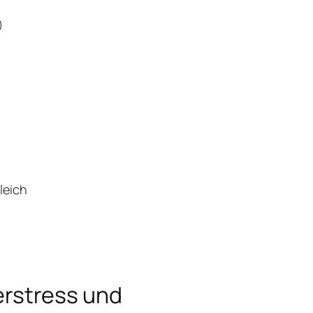
)
leich
rstress und