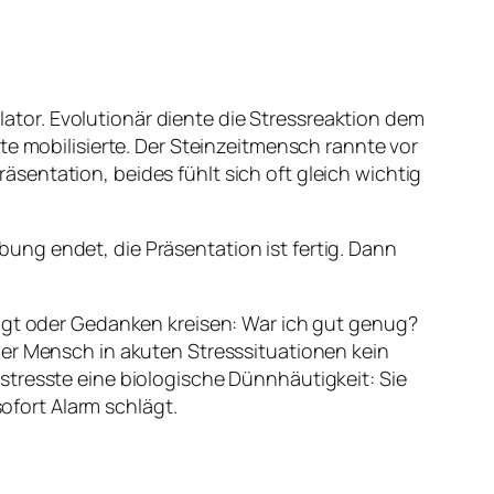
ulator. Evolutionär diente die Stressreaktion dem
te mobilisierte. Der Steinzeitmensch rannte vor
sentation, beides fühlt sich oft gleich wichtig
ng endet, die Präsentation ist fertig. Dann
jagt oder Gedanken kreisen: War ich gut genug?
der Mensch in akuten Stresssituationen kein
stresste eine biologische Dünnhäutigkeit: Sie
sofort Alarm schlägt.