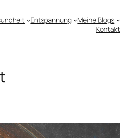
undheit
Entspannung
Meine Blogs
Kontakt
t