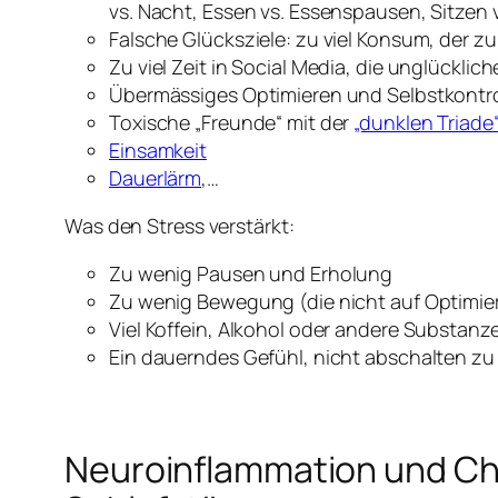
vs. Nacht, Essen vs. Essenspausen, Sitzen
Falsche Glücksziele: zu viel Konsum, der z
Zu viel Zeit in Social Media, die unglückli
Übermässiges Optimieren und Selbstkontrol
Toxische „Freunde“ mit der
„dunklen Triade
Einsamkeit
Dauerlärm
,…
Was den Stress verstärkt:
Zu wenig Pausen und Erholung
Zu wenig Bewegung (die nicht auf Optimieru
Viel Koffein, Alkohol oder andere Substanz
Ein dauerndes Gefühl, nicht abschalten z
Neuroinflammation und Ch