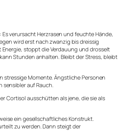
l: Es verursacht Herzrasen und feuchte Hände,
gen wird erst nach zwanzig bis dreissig
it Energie, stoppt die Verdauung und drosselt
kann Stunden anhalten. Bleibt der Stress, bleibt
an stressige Momente. Ängstliche Personen
n sensibler auf Rauch.
Cortisol ausschütten als jene, die sie als
eise ein gesellschaftliches Konstrukt.
teilt zu werden. Dann steigt der