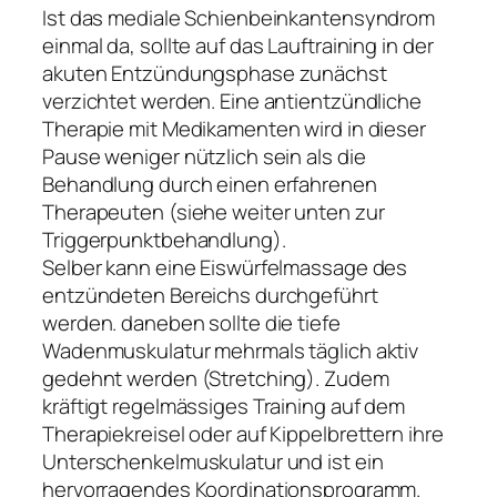
Ist das mediale Schienbeinkantensyndrom
einmal da, sollte auf das Lauftraining in der
akuten Entzündungsphase zunächst
verzichtet werden. Eine antientzündliche
Therapie mit Medikamenten wird in dieser
Pause weniger nützlich sein als die
Behandlung durch einen erfahrenen
Therapeuten (siehe weiter unten zur
Triggerpunktbehandlung).
Selber kann eine Eiswürfelmassage des
entzündeten Bereichs durchgeführt
werden. daneben sollte die tiefe
Wadenmuskulatur mehrmals täglich aktiv
gedehnt werden (Stretching). Zudem
kräftigt regelmässiges Training auf dem
Therapiekreisel oder auf Kippelbrettern ihre
Unterschenkelmuskulatur und ist ein
hervorragendes Koordinationsprogramm.