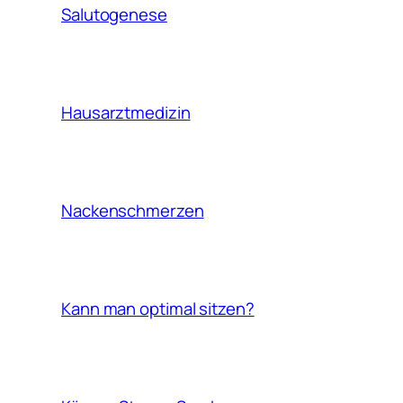
Salutogenese
Hausarztmedizin
Nackenschmerzen
Kann man optimal sitzen?