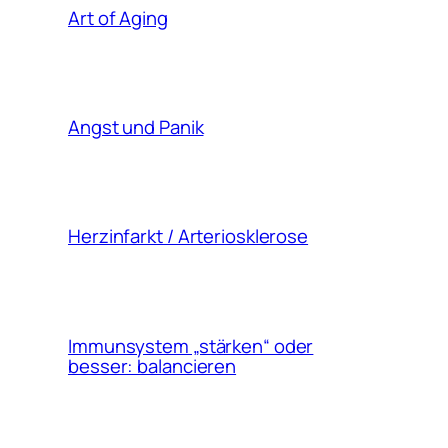
Art of Aging
Angst und Panik
Herzinfarkt / Arteriosklerose
Immunsystem „stärken“ oder
besser: balancieren