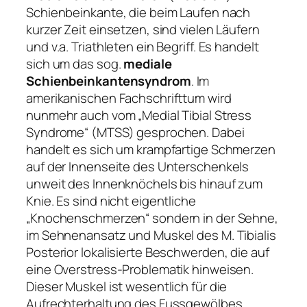
Schienbeinkante, die beim Laufen nach
kurzer Zeit einsetzen, sind vielen Läufern
und v.a. Triathleten ein Begriff. Es handelt
sich um das sog.
mediale
Schienbeinkantensyndrom
. Im
amerikanischen Fachschrifttum wird
nunmehr auch vom „Medial Tibial Stress
Syndrome“ (MTSS) gesprochen. Dabei
handelt es sich um krampfartige Schmerzen
auf der Innenseite des Unterschenkels
unweit des Innenknöchels bis hinauf zum
Knie. Es sind nicht eigentliche
„Knochenschmerzen“ sondern in der Sehne,
im Sehnenansatz und Muskel des M. Tibialis
Posterior lokalisierte Beschwerden, die auf
eine Overstress-Problematik hinweisen.
Dieser Muskel ist wesentlich für die
Aufrechterhaltung des Fussgewölbes