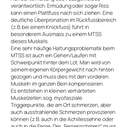
verantwortlich: Ermüdung oder sogar Riss
kann einen Plattfuss nach sich ziehen. Eine
deutliche Überpronation im Rückfussbereich
(z.B. bei einem Knickfuss) führt in
besonderem Ausmass zu einem MTSS
dieses Muskels.
Eine sehr häufige Haltungsproblematik beim
MTSS ist auch ein Gehen/Laufen mit
Schwerpunkt hinter dem Lot. Man wird von
seinem eigenen Körpergewicht nach hinten
gezogen und muss dies mit den vorderen
Muskeln im ganzen Bein kompensieren.
Es entstehen in kleinen verhärteten
Muskelzellen sog. myofasziale
Triggerpunkte, die am Ort schmerzen, aber
auch ausstrahlende Schmerzen provozieren
können (z.B. auch in die Achillessehne oder
auch in die Ferse. Der „Fersenschmerz“ muss