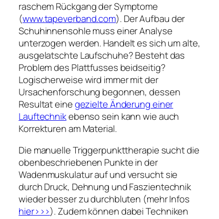
raschem Rückgang der Symptome
(
www.tapeverband.com
). Der Aufbau der
Schuhinnensohle muss einer Analyse
unterzogen werden. Handelt es sich um alte,
ausgelatschte Laufschuhe? Besteht das
Problem des Plattfusses beidseitig?
Logischerweise wird immer mit der
Ursachenforschung begonnen, dessen
Resultat eine
gezielte Änderung einer
Lauftechnik
ebenso sein kann wie auch
Korrekturen am Material.
Die manuelle Triggerpunkttherapie sucht die
obenbeschriebenen Punkte in der
Wadenmuskulatur auf und versucht sie
durch Druck, Dehnung und Faszientechnik
wieder besser zu durchbluten (mehr Infos
hier>>>
). Zudem können dabei Techniken