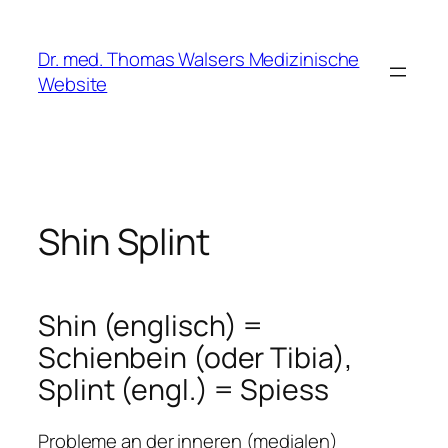
Zum
Inhalt
Dr. med. Thomas Walsers Medizinische
springen
Website
Shin Splint
Shin (englisch) =
Schienbein (oder Tibia),
Splint (engl.) = Spiess
Probleme an der inneren (medialen)