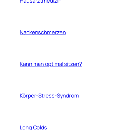
Hausarztmedizin
Nackenschmerzen
Kann man optimal sitzen?
Körper-Stress-Syndrom
Long Colds