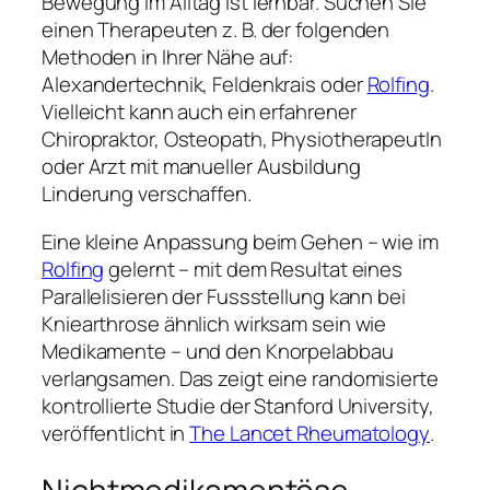
Bewegung im Alltag ist lernbar. Suchen Sie
einen Therapeuten z. B. der folgenden
Methoden in Ihrer Nähe auf:
Alexandertechnik, Feldenkrais oder
Rolfing
.
Vielleicht kann auch ein erfahrener
Chiropraktor, Osteopath, PhysiotherapeutIn
oder Arzt mit manueller Ausbildung
Linderung verschaffen.
Eine kleine Anpassung beim Gehen – wie im
Rolfing
gelernt – mit dem Resultat eines
Parallelisieren der Fussstellung kann bei
Kniearthrose ähnlich wirksam sein wie
Medikamente – und den Knorpelabbau
verlangsamen. Das zeigt eine randomisierte
kontrollierte Studie der Stanford University,
veröffentlicht in
The Lancet Rheumatology
.