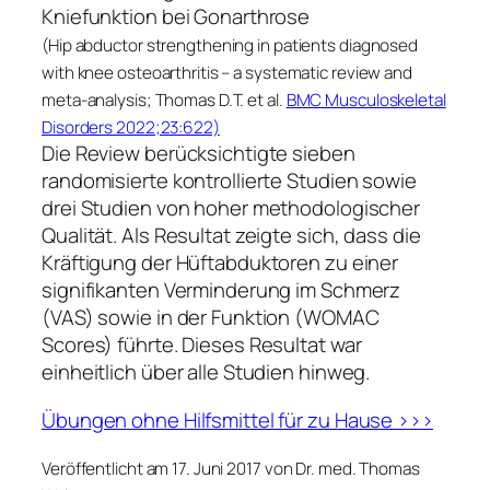
Kniefunktion bei Gonarthrose
(Hip abductor strengthening in patients diagnosed
with knee osteoarthritis – a systematic review and
meta-analysis; Thomas D.T. et al.
BMC Musculoskeletal
Disorders 2022;23:622)
Die Review berücksichtigte sieben
randomisierte kontrollierte Studien sowie
drei Studien von hoher methodologischer
Qualität. Als Resultat zeigte sich, dass die
Kräftigung der Hüftabduktoren zu einer
signifikanten Verminderung im Schmerz
(VAS) sowie in der Funktion (WOMAC
Scores) führte. Dieses Resultat war
einheitlich über alle Studien hinweg.
Übungen ohne Hilfsmittel für zu Hause >>>
Veröffentlicht am 17. Juni 2017 von Dr. med. Thomas