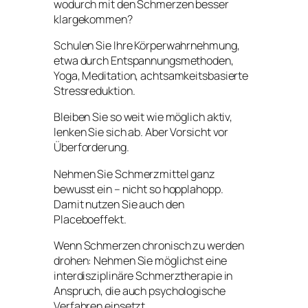
wodurch mit den Schmerzen besser
klargekommen?
Schulen Sie Ihre Körperwahrnehmung,
etwa durch Entspannungsmethoden,
Yoga, Meditation, achtsamkeitsbasierte
Stressreduktion.
Bleiben Sie so weit wie möglich aktiv,
lenken Sie sich ab. Aber Vorsicht vor
Überforderung.
Nehmen Sie Schmerzmittel ganz
bewusst ein – nicht so hopplahopp.
Damit nutzen Sie auch den
Placeboeffekt.
Wenn Schmerzen chronisch zu werden
drohen: Nehmen Sie möglichst eine
interdisziplinäre Schmerztherapie in
Anspruch, die auch psychologische
Verfahren einsetzt.