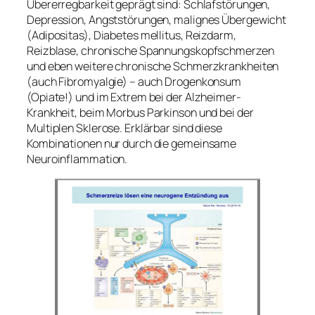
Übererregbarkeit geprägt sind: Schlafstörungen,
Depression, Angststörungen, malignes Übergewicht
(Adipositas), Diabetes mellitus, Reizdarm,
Reizblase, chronische Spannungskopfschmerzen
und eben weitere chronische Schmerzkrankheiten
(auch Fibromyalgie) – auch Drogenkonsum
(Opiate!) und im Extrem bei der Alzheimer-
Krankheit, beim Morbus Parkinson und bei der
Multiplen Sklerose. Erklärbar sind diese
Kombinationen nur durch die gemeinsame
Neuroinflammation.