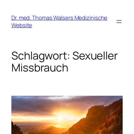
Zum
Inhalt
Dr. med. Thomas Walsers Medizinische
springen
Website
Schlagwort:
Sexueller
Missbrauch