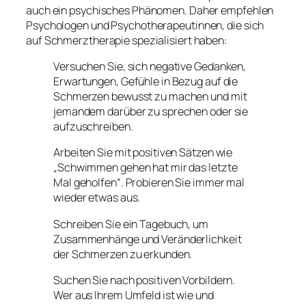
auch ein psychisches Phänomen. Daher empfehlen
Psychologen und Psychotherapeutinnen, die sich
auf Schmerztherapie spezialisiert haben:
Versuchen Sie, sich negative Gedanken,
Erwartungen, Gefühle in Bezug auf die
Schmerzen bewusst zu machen und mit
jemandem darüber zu sprechen oder sie
aufzuschreiben.
Arbeiten Sie mit positiven Sätzen wie
„Schwimmen gehen hat mir das letzte
Mal geholfen“. Probieren Sie immer mal
wieder etwas aus.
Schreiben Sie ein Tagebuch, um
Zusammenhänge und Veränderlichkeit
der Schmerzen zu erkunden.
Suchen Sie nach positiven Vorbildern.
Wer aus Ihrem Umfeld ist wie und