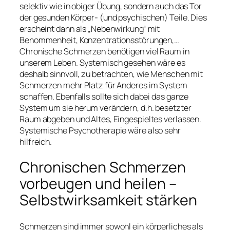
selektiv wie in obiger Übung, sondern auch das Tor
der gesunden Körper- (und psychischen) Teile. Dies
erscheint dann als „Nebenwirkung“ mit
Benommenheit, Konzentrationsstörungen,…
Chronische Schmerzen benötigen viel Raum in
unserem Leben. Systemisch gesehen wäre es
deshalb sinnvoll, zu betrachten, wie Menschen mit
Schmerzen mehr Platz für Anderes im System
schaffen. Ebenfalls sollte sich dabei das ganze
System um sie herum verändern, d.h. besetzter
Raum abgeben und Altes, Eingespieltes verlassen.
Systemische Psychotherapie wäre also sehr
hilfreich.
Chronischen Schmerzen
vorbeugen und heilen –
Selbstwirksamkeit stärken
Schmerzen sind immer sowohl ein körperliches als