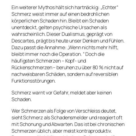
Ein weiterer Mythos hält sich hartnäckig: „Echter“
Schmerz weist immer auf einen bedrohlichen
körperlichen Schaden hin. Bleibt ein Schaden
unentdeckt, gelten psychische Ursachen als
wahrscheinlich. Dieser Dualismus, geprägt von
Descartes, prägt bis heute unser Denken und Fühlen.
Dazu passt die Annahme: „Wenn nichts mehr hilft,
bleibt immer noch die Operation. “ Doch die
häufigsten Schmerzen – Kopf- und
Rückenschmerzen – beruhen zu über 80 % nicht auf
nachweisbaren Schäden, sondern auf reversiblen
Funktionsstörungen.
Schmerz warnt vor Gefahr, meldet aber keinen
Schaden.
Wer Schmerzen als Folge von Verschleiss deutet,
sieht Schmerz als Schadensmelder und reagiert oft
mit Schonung und Abwarten. Das ist bei chronischen
Schmerzen üblich, aber meist kontraproduktiv.