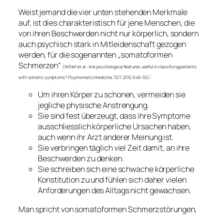
Weist jemand die vier unten stehenden Merkmale
auf, ist dies charakteristisch für jene Menschen, die
von ihren Beschwerden nicht nur körperlich, sondern
auch psychisch stark in Mitleidenschaft gezogen
werden, für die sogenannten „somatoformen
Schmerzen“
(W.Rief et al.: Are psychological features useful in classifying patients
:
with somatic symptoms? Psychomatic Medicine, 72/7, 2010, 648-55)
Um ihren Körper zu schonen, vermeiden sie
jegliche physische Anstrengung.
Sie sind fest überzeugt, dass ihre Symptome
ausschliesslich körperliche Ursachen haben,
auch wenn ihr Arzt anderer Meinung ist.
Sie verbringen täglich viel Zeit damit, an ihre
Beschwerden zu denken.
Sie schreiben sich eine schwache körperliche
Konstitution zu und fühlen sich daher vielen
Anforderungen des Alltags nicht gewachsen.
Man spricht von somatoformen Schmerzstörungen,