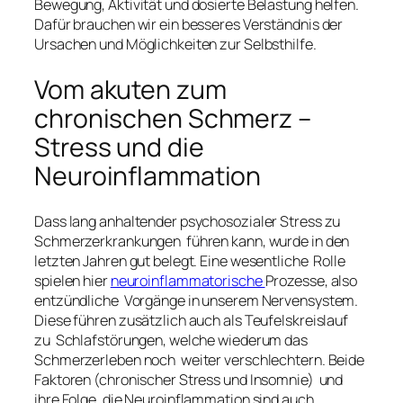
Bewegung, Aktivität und dosierte Belastung helfen.
Dafür brauchen wir ein besseres Verständnis der
Ursachen und Möglichkeiten zur Selbsthilfe.
Vom akuten zum
chronischen Schmerz –
Stress und die
Neuroinflammation
Dass lang anhaltender psychosozialer Stress zu
Schmerzerkrankungen führen kann, wurde in den
letzten Jahren gut belegt. Eine wesentliche Rolle
spielen hier
neuroinflammatorische
Prozesse, also
entzündliche Vorgänge in unserem Nervensystem.
Diese führen zusätzlich auch als Teufelskreislauf
zu Schlafstörungen, welche wiederum das
Schmerzerleben noch weiter verschlechtern. Beide
Faktoren (chronischer Stress und Insomnie) und
ihre Folge, die Neuroinflammation sind auch