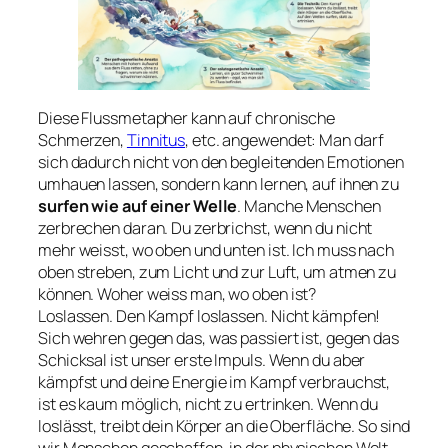
Diese Flussmetapher kann auf chronische
Schmerzen,
Tinnitus
, etc. angewendet: Man darf
sich dadurch nicht von den begleitenden Emotionen
umhauen lassen, sondern kann lernen, auf ihnen zu
surfen wie auf einer Welle
. Manche Menschen
zerbrechen daran. Du zerbrichst, wenn du nicht
mehr weisst, wo oben und unten ist. Ich muss nach
oben streben, zum Licht und zur Luft, um atmen zu
können. Woher weiss man, wo oben ist?
Loslassen. Den Kampf loslassen. Nicht kämpfen!
Sich wehren gegen das, was passiert ist, gegen das
Schicksal ist unser erste Impuls. Wenn du aber
kämpfst und deine Energie im Kampf verbrauchst,
ist es kaum möglich, nicht zu ertrinken. Wenn du
loslässt, treibt dein Körper an die Oberfläche. So sind
wir Menschen geschaffen, in der physischen Welt,