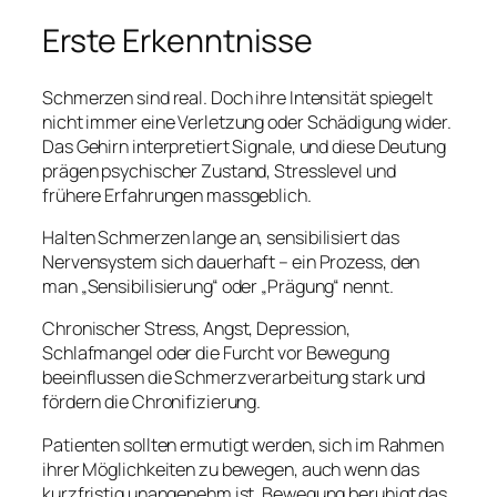
Erste Erkenntnisse
Schmerzen sind real. Doch ihre Intensität spiegelt
nicht immer eine Verletzung oder Schädigung wider.
Das Gehirn interpretiert Signale, und diese Deutung
prägen psychischer Zustand, Stresslevel und
frühere Erfahrungen massgeblich.
Halten Schmerzen lange an, sensibilisiert das
Nervensystem sich dauerhaft – ein Prozess, den
man „Sensibilisierung“ oder „Prägung“ nennt.
Chronischer Stress, Angst, Depression,
Schlafmangel oder die Furcht vor Bewegung
beeinflussen die Schmerzverarbeitung stark und
fördern die Chronifizierung.
Patienten sollten ermutigt werden, sich im Rahmen
ihrer Möglichkeiten zu bewegen, auch wenn das
kurzfristig unangenehm ist. Bewegung beruhigt das