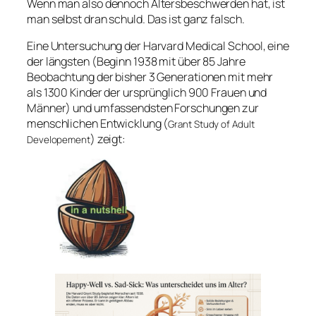
Wenn man also dennoch Altersbeschwerden hat, ist
man selbst dran schuld. Das ist ganz falsch.
Eine Untersuchung der Harvard Medical School, eine
der längsten (Beginn 1938 mit über 85 Jahre
Beobachtung der bisher 3 Generationen mit mehr
als 1300 Kinder der ursprünglich 900 Frauen und
Männer) und umfassendsten Forschungen zur
menschlichen Entwicklung (
Grant Study of Adult
) zeigt:
Developement