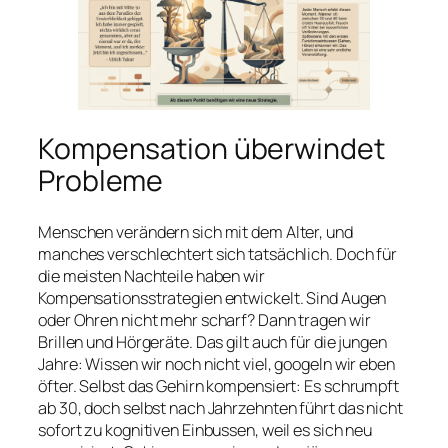
Kompensation überwindet
Probleme
Menschen verändern sich mit dem Alter, und
manches verschlechtert sich tatsächlich. Doch für
die meisten Nachteile haben wir
Kompensationsstrategien entwickelt. Sind Augen
oder Ohren nicht mehr scharf? Dann tragen wir
Brillen und Hörgeräte. Das gilt auch für die jungen
Jahre: Wissen wir noch nicht viel, googeln wir eben
öfter. Selbst das Gehirn kompensiert: Es schrumpft
ab 30, doch selbst nach Jahrzehnten führt das nicht
sofort zu kognitiven Einbussen, weil es sich neu