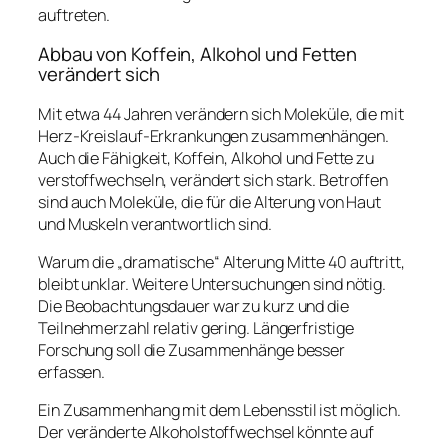
auftreten.
Abbau von Koffein, Alkohol und Fetten
verändert sich
Mit etwa 44 Jahren verändern sich Moleküle, die mit
Herz-Kreislauf-Erkrankungen zusammenhängen.
Auch die Fähigkeit, Koffein, Alkohol und Fette zu
verstoffwechseln, verändert sich stark. Betroffen
sind auch Moleküle, die für die Alterung von Haut
und Muskeln verantwortlich sind.
Warum die „dramatische“ Alterung Mitte 40 auftritt,
bleibt unklar. Weitere Untersuchungen sind nötig.
Die Beobachtungsdauer war zu kurz und die
Teilnehmerzahl relativ gering. Längerfristige
Forschung soll die Zusammenhänge besser
erfassen.
Ein Zusammenhang mit dem Lebensstil ist möglich.
Der veränderte Alkoholstoffwechsel könnte auf