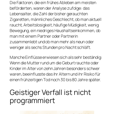
Die Faktoren, die ein frühes Ableben am meisten
beförderten, waren der Analyse zufolge: das
Lebensalter, die Zahl der bisher gerauchten
Zigaretten, männliches Geschlecht, ob man aktuell
raucht, Arbeitslosigkeit, häufige Müdigkeit, wenig
Bewegung, ein niedriges Haushaltseinkommen, ob
man mit einem Partner oder Partnerin
zusammenlebt und ob man mehr als neun oder
weniger als sechs Stunden pro Nacht schläft.
Manche Einflüsse erwiesen sich als sehr beständig:
Wenn die Mutter rund um die Geburt rauchte oder
Kinder im Alter von zehn Jahren besonders schwer
waren, beeinflusste das ihr Altern und ihr Risiko für
einen frühzeitigen Tod noch 30 bis 80 Jahre später.
Geistiger Verfall ist nicht
programmiert