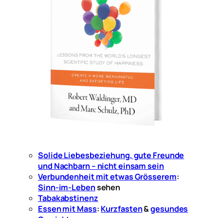
Solide Liebesbeziehung, gute Freunde
und Nachbarn – nicht einsam sein
Verbundenheit mit etwas Grösserem
:
Sinn-im-Leben
sehen
Tabakabstinenz
Essen mit Mass
:
Kurzfasten
&
gesundes