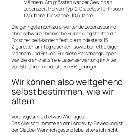
Männern. Am grössten war der Gewinn an
Lebenszeit frei von Typ-2-Diabetes: für Frauen
12,5 Jahre, für Männer 10,5 Jahre.
Die geringste noch zu erwartende Lebensspanne
ohne schwere chronische Erkrankung stellten die
Forscher bei Männern fest, die mindestens 15
Zigaretten am Tag rauchten, sowie bei fettleibigen
Männern und Frauen. Für diese Personengruppen
war die krankheitsfreie Lebenserwartung im Alter
von 50 Jahren mindestens 75% geringer.
Wir können also weitgehend
selbst bestimmen, wie wir
altern
Vorausgeschickt etwas Wichtiges:
Das Allerschlimmste an der Longevity-Bewegung ist
der Glaube: Wenn ich gesund lebe, altere ich nicht.