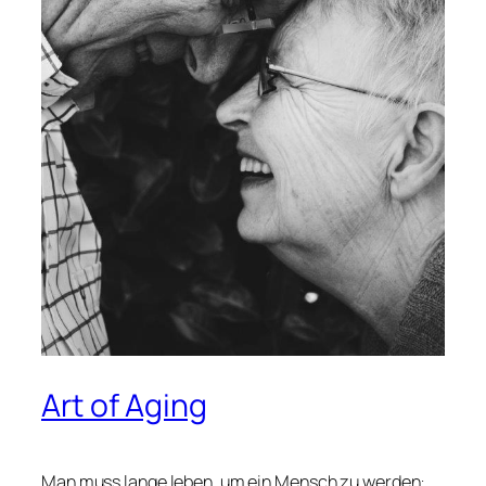
Art of Aging
.
Man muss lange leben, um ein Mensch zu werden