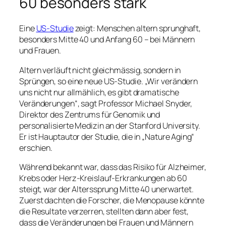
60 besonders stark
Eine
US-Studie
zeigt: Menschen altern sprunghaft,
besonders Mitte 40 und Anfang 60 – bei Männern
und Frauen.
Altern verläuft nicht gleichmässig, sondern in
Sprüngen, so eine neue US-Studie. „Wir verändern
uns nicht nur allmählich, es gibt dramatische
Veränderungen“, sagt Professor Michael Snyder,
Direktor des Zentrums für Genomik und
personalisierte Medizin an der Stanford University.
Er ist Hauptautor der Studie, die in „Nature Aging“
erschien.
Während bekannt war, dass das Risiko für Alzheimer,
Krebs oder Herz-Kreislauf-Erkrankungen ab 60
steigt, war der Alterssprung Mitte 40 unerwartet.
Zuerst dachten die Forscher, die Menopause könnte
die Resultate verzerren, stellten dann aber fest,
dass die Veränderungen bei Frauen und Männern