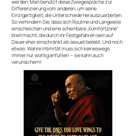
werden. Man benützt diese Zwiegespräche zur
Differenzierung vom anderen, um seine
Einzigartigkeit, die Unterschiede herauszuarbeiten.
So verhindern Sie, dass sich Routine und Langweile
einschleichen und eine scheinbare „Komfortzone“
breit macht, die durch ihr Festgefahren sein auf
Dauer eher einschränkt als sexuell belebt. Und noch
etwas: Wahre Intimität muss sich keineswegs
immer nur wohlig anfühlen – sie kann auch
verunsichern!