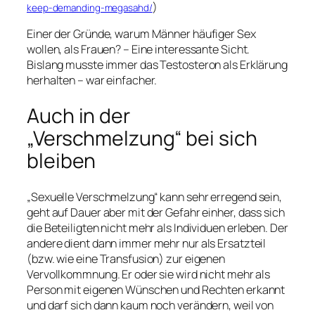
)
keep-demanding-megasahd/
Einer der Gründe, warum Männer häufiger Sex
wollen, als Frauen? – Eine interessante Sicht.
Bislang musste immer das Testosteron als Erklärung
herhalten – war einfacher.
Auch in der
„Verschmelzung“ bei sich
bleiben
„Sexuelle Verschmelzung“ kann sehr erregend sein,
geht auf Dauer aber mit der Gefahr einher, dass sich
die Beteiligten nicht mehr als Individuen erleben. Der
andere dient dann immer mehr nur als Ersatzteil
(bzw. wie eine Transfusion) zur eigenen
Vervollkommnung. Er oder sie wird nicht mehr als
Person mit eigenen Wünschen und Rechten erkannt
und darf sich dann kaum noch verändern, weil von