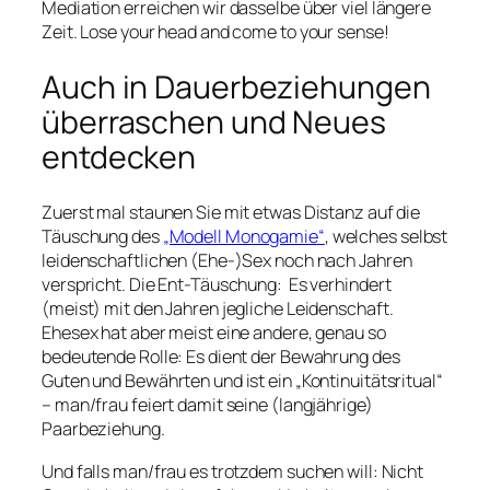
Mediation erreichen wir dasselbe über viel längere
Zeit. Lose your head and come to your sense!
Auch in Dauerbeziehungen
überraschen und Neues
entdecken
Zuerst mal staunen Sie mit etwas Distanz auf die
Täuschung des
„Modell Monogamie“
, welches selbst
leidenschaftlichen (Ehe-)Sex noch nach Jahren
verspricht. Die Ent-Täuschung: Es verhindert
(meist) mit den Jahren jegliche Leidenschaft.
Ehesex hat aber meist eine andere, genau so
bedeutende Rolle: Es dient der Bewahrung des
Guten und Bewährten und ist ein „Kontinuitätsritual“
– man/frau feiert damit seine (langjährige)
Paarbeziehung.
Und falls man/frau es trotzdem suchen will: Nicht