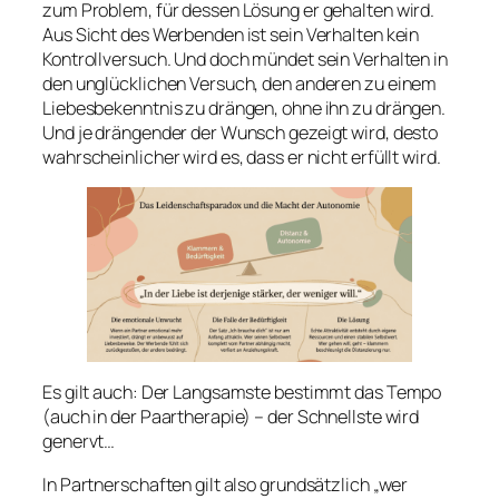
zum Problem, für dessen Lösung er gehalten wird.
Aus Sicht des Werbenden ist sein Verhalten kein
Kontrollversuch. Und doch mündet sein Verhalten in
den unglücklichen Versuch, den anderen zu einem
Liebesbekenntnis zu drängen, ohne ihn zu drängen.
Und je drängender der Wunsch gezeigt wird, desto
wahrscheinlicher wird es, dass er nicht erfüllt wird.
Es gilt auch: Der Langsamste bestimmt das Tempo
(auch in der Paartherapie) – der Schnellste wird
genervt…
In Partnerschaften gilt also grundsätzlich „wer