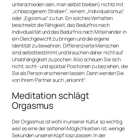
unterschieden sein, man selbst bleiben) nichts mit
„ichbezogenem Streben“, reinem „Individualismus“
oder „Egoismus“ zu tun. Ein solches Verhalten
beschreibt die Fähigkeit, das Bedürfnis nach
Individualität und das Bedürfnis nach Miteinander in
ein Gleichgewicht zu bringen und die eigene
Identität zu bewahren. Differenzierte Menschen
sind selbstbestimmt und brauchen daher nicht auf
Unabhängigkeit zu pochen. Also scheuen Sie sich
nicht, sicht- und spürbar Positionen zu beziehen, die
Sie als Person erscheinen lassen. Dann werden Sie
von Ihrem Partner auch „erkannt“.
Meditation schlägt
Orgasmus
Der Orgasmus ist wohl in unserer Kultur so wichtig
weil es eine der seltenen Möglichkeitien ist, wenige
Sekunden unseren Kopf loszulassen. In der