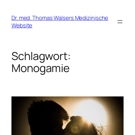
Zum
Inhalt
Dr. med. Thomas Walsers Medizinische
springen
Website
Schlagwort:
Monogamie