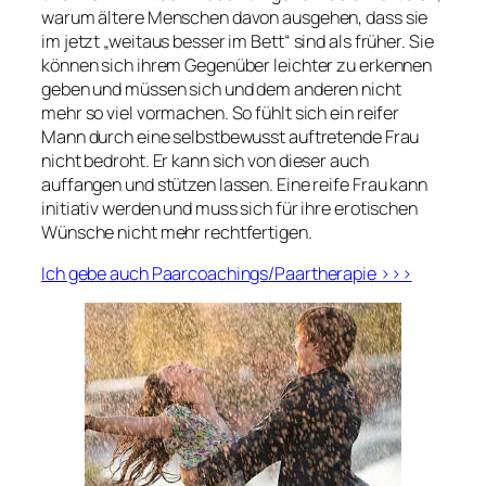
warum ältere Menschen davon ausgehen, dass sie
im jetzt „weitaus besser im Bett“ sind als früher. Sie
können sich ihrem Gegenüber leichter zu erkennen
geben und müssen sich und dem anderen nicht
mehr so viel vormachen. So fühlt sich ein reifer
Mann durch eine selbstbewusst auftretende Frau
nicht bedroht. Er kann sich von dieser auch
auffangen und stützen lassen. Eine reife Frau kann
initiativ werden und muss sich für ihre erotischen
Wünsche nicht mehr rechtfertigen.
Ich gebe auch Paarcoachings/Paartherapie >>>