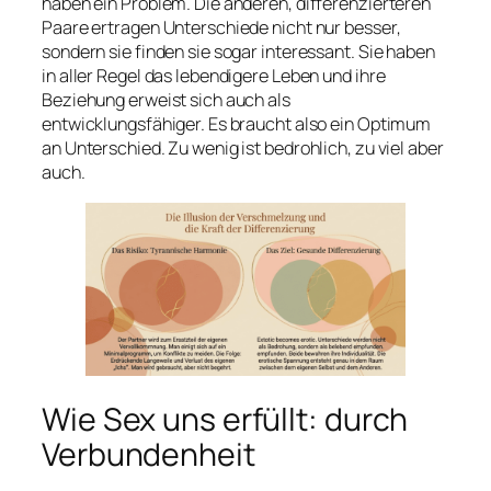
haben ein Problem. Die anderen, differenzierteren
Paare ertragen Unterschiede nicht nur besser,
sondern sie finden sie sogar interessant. Sie haben
in aller Regel das lebendigere Leben und ihre
Beziehung erweist sich auch als
entwicklungsfähiger. Es braucht also ein Optimum
an Unterschied. Zu wenig ist bedrohlich, zu viel aber
auch.
Wie Sex uns erfüllt: durch
Verbundenheit