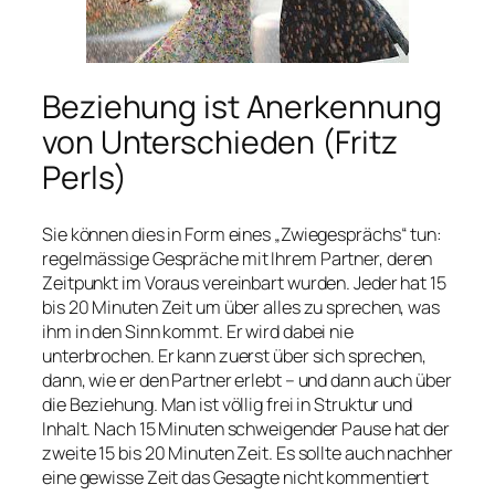
Beziehung ist Anerkennung
von Unterschieden (Fritz
Perls)
Sie können dies in Form eines „Zwiegesprächs“ tun:
regelmässige
Gespräche mit Ihrem Partner, deren
Zeitpunkt im Voraus vereinbart wurden. Jeder hat 15
bis 20 Minuten Zeit um über alles zu sprechen, was
ihm in den Sinn kommt. Er wird dabei nie
unterbrochen. Er kann zuerst über sich sprechen,
dann, wie er den Partner erlebt – und dann auch über
die Beziehung. Man ist völlig frei in Struktur und
Inhalt. Nach 15 Minuten schweigender Pause hat der
zweite 15 bis 20 Minuten Zeit. Es sollte auch nachher
eine gewisse Zeit das Gesagte nicht kommentiert