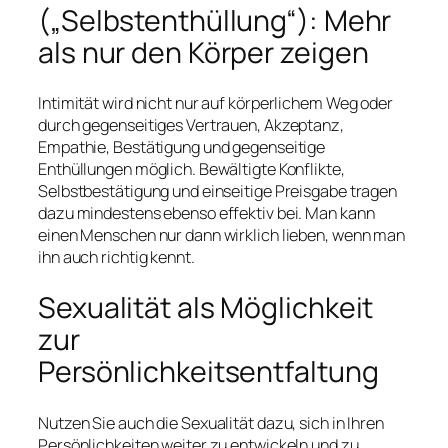
(„Selbstenthüllung“): Mehr
als nur den Körper zeigen
Intimität wird nicht nur auf körperlichem Weg oder
durch gegenseitiges Vertrauen, Akzeptanz,
Empathie, Bestätigung und gegenseitige
Enthüllungen möglich. Bewältigte Konflikte,
Selbstbestätigung und einseitige Preisgabe tragen
dazu mindestens ebenso effektiv bei. Man kann
einen Menschen nur dann wirklich lieben, wenn man
ihn auch richtig kennt.
Sexualität als Möglichkeit
zur
Persönlichkeitsentfaltung
Nutzen Sie auch die Sexualität dazu, sich in Ihren
Persönlichkeiten weiter zu entwickeln und zu