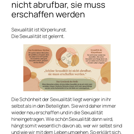
nicht abrufbar, sie muss
erschaffen werden
Sexualität ist Körperkunst.
Die Sexualität ist gelernt.
Die Schönheit der Sexualität liegt weniger in ihr
selbst als in den Beteiligten. Sie wird daher immer
wieder neu erschaffen und in die Sexualität
hineingetragen. Wie schön Sexualität dann wird,
hängt somit wesentlich davon ab, wer wir selbst sind
und wie wir mit dem Leben umgehen. So erklärt sich,