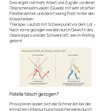
Dies ergibt viel mehr Arbeit und Zug der vorderen
Oberschenkelmuskeln (Quads) mit sehr straffen
Patellarsehnen und damit wenig Platz hinter den
Kniescheiben.
Therapie: Laufstil mit Schwerpunkt vor dem Lot >
Nach vorne gezogen werden durch Gewicht des
Oberkörpers und der Schwerkraft, wie im Rolfing
gelernt.
Patella falsch gezogen?
Provozieren lassen sich die Schmerzen bei der
klinischen Untersuchung typischerweise durch