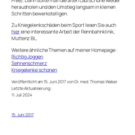
Free). Dann sollte man die alten Laufschuhe wieder
herausholen und den Umstieg langsam in kleinen
Schritten bewerkstelligen.
Zu Kniegelenkschäden beim Sport lesen Sie auch
hier
eine interessante Arbeit der Rennbahnklinik,
Muttenz BL.
Weitere ähnliche Themen auf meiner Homepage:
Richtig Joggen
Sehnenschmerz
Kniegelenke schonen
Veröffentlicht am 15. Juni 2017 von Dr. med. Thomas Walser
Letzte Aktualisierung:
11. Juli 2024
15. Juni 2017