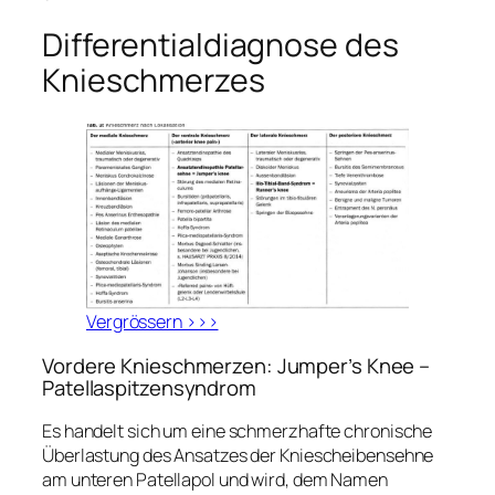
Differentialdiagnose des
Knieschmerzes
Vergrössern >>>
Vordere Knieschmerzen: Jumper’s Knee –
Patellaspitzensyndrom
Es handelt sich um eine schmerzhafte chronische
Überlastung des Ansatzes der Kniescheibensehne
am unteren Patellapol und wird, dem Namen