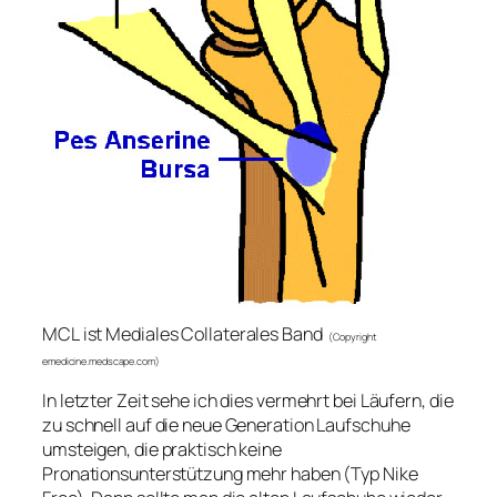
MCL
ist Mediales Collaterales Band
(Copyright
emedicine.medscape.com)
In letzter Zeit sehe ich dies vermehrt bei Läufern, die
zu schnell auf die neue Generation Laufschuhe
umsteigen, die praktisch keine
Pronationsunterstützung mehr haben (Typ Nike