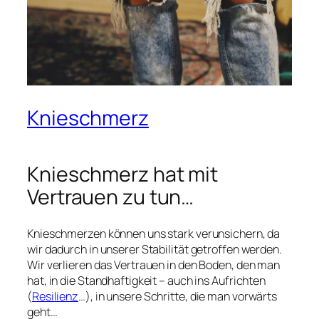
Knieschmerz
Knieschmerz hat mit
Vertrauen zu tun…
Knieschmerzen können uns stark verunsichern, da
wir dadurch in unserer Stabilität getroffen werden.
Wir verlieren das Vertrauen in den Boden, den man
hat, in die Standhaftigkeit – auch ins Aufrichten
(
Resilienz
…), in unsere Schritte, die man vorwärts
geht…