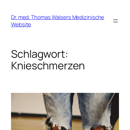
Zum
Inhalt
Dr. med. Thomas Walsers Medizinische
springen
Website
Schlagwort:
Knieschmerzen