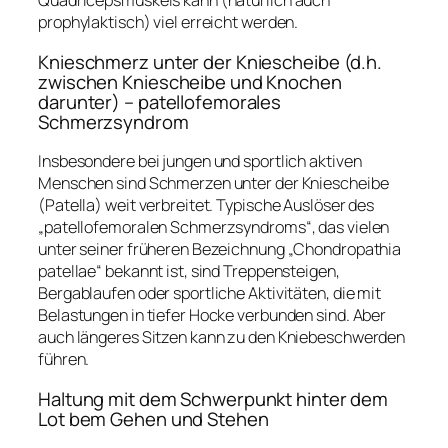
Quadricepsmuskels kann (natürlich auch
prophylaktisch) viel erreicht werden.
Knieschmerz unter der Kniescheibe (d.h.
zwischen Kniescheibe und Knochen
darunter) – patellofemorales
Schmerzsyndrom
Insbesondere bei jungen und sportlich aktiven
Menschen sind Schmerzen unter der Kniescheibe
(Patella) weit verbreitet. Typische Auslöser des
„patellofemoralen Schmerzsyndroms“, das vielen
unter seiner früheren Bezeichnung „Chondropathia
patellae“ bekannt ist, sind Treppensteigen,
Bergablaufen oder sportliche Aktivitäten, die mit
Belastungen in tiefer Hocke verbunden sind. Aber
auch längeres Sitzen kann zu den Kniebeschwerden
führen.
Haltung mit dem Schwerpunkt hinter dem
Lot bem Gehen und Stehen