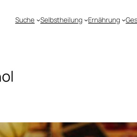
Suche
Selbstheilung
Ernährung
Ges
ol