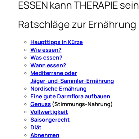
ESSEN kann THERAPIE sein
Ratschläge zur Ernährung
Haupttipps in Kürze
Wie essen?
Was essen?
Wann essen?
Mediterrane oder
Jäger-und-Sammler-Ernährung
Nordische Ernährung
Eine gute Darmflora aufbauen
Genuss
(Stimmungs-Nahrung)
Vollwertigkeit
Saisongerecht
Diät
Abnehmen