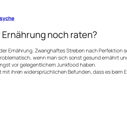
Psyche
r Ernährung noch raten?
 der Ernährung. Zwanghaftes Streben nach Perfektion s
problematisch, wenn man sich sonst gesund ernährt un
 Angst vor gelegentlichem Junkfood haben.
gt mit ihren widersprüchlichen Befunden, dass es beim