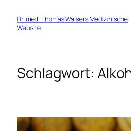
Zum
Inhalt
Dr. med. Thomas Walsers Medizinische
springen
Website
Schlagwort:
Alkoh