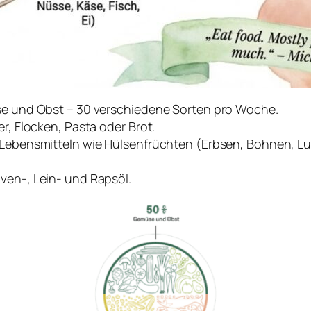
üse und Obst – 30 verschiedene Sorten pro Woche.
er, Flocken, Pasta oder Brot.
n Lebensmitteln wie Hülsenfrüchten (Erbsen, Bohnen, Lu
ven-, Lein- und Rapsöl.