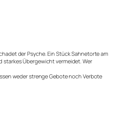
chadet der Psyche. Ein Stück Sahnetorte am
d starkes Übergewicht vermeidet. Wer
 Essen weder strenge Gebote noch Verbote