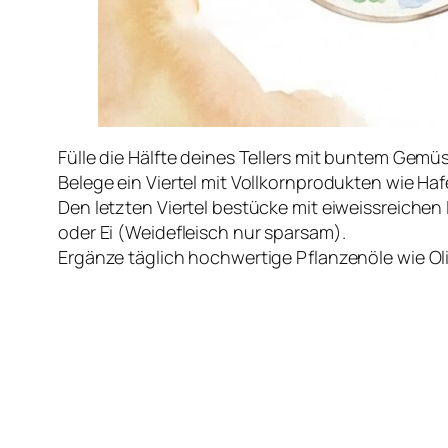
Fülle die Hälfte deines Tellers mit buntem Gem
Belege ein Viertel mit Vollkornprodukten wie Haf
Den letzten Viertel bestücke mit eiweissreiche
oder Ei (Weidefleisch nur sparsam).
Ergänze täglich hochwertige Pflanzenöle wie Oli