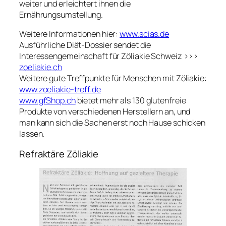
weiter und erleichtert ihnen die
Ernährungsumstellung.
Weitere Informationen hier:
www.scias.de
Ausführliche Diät-Dossier sendet die
Interessengemeinschaft für Zöliakie Schweiz >>>
zoeliakie.ch
Weitere gute Treffpunkte für Menschen mit Zöliakie:
www.zoeliakie-treff.de
www.gfShop.ch
bietet mehr als 130 glutenfreie
Produkte von verschiedenen Herstellern an, und
man kann sich die Sachen erst noch Hause schicken
lassen.
Refraktäre Zöliakie