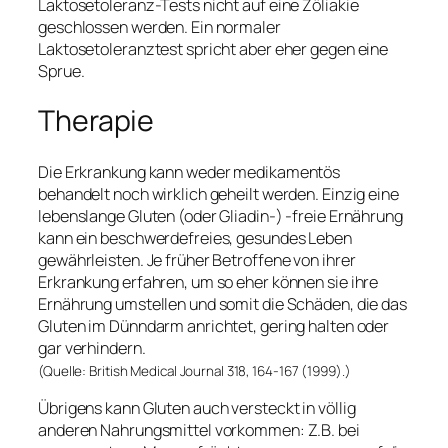
Laktosetoleranz-Tests nicht auf eine Zöliakie
geschlossen werden. Ein normaler
Laktosetoleranztest spricht aber eher gegen eine
Sprue.
Therapie
Die Erkrankung kann weder medikamentös
behandelt noch wirklich geheilt werden. Einzig eine
lebenslange Gluten (oder Gliadin-) -freie Ernährung
kann ein beschwerdefreies, gesundes Leben
gewährleisten. Je früher Betroffene von ihrer
Erkrankung erfahren, um so eher können sie ihre
Ernährung umstellen und somit die Schäden, die das
Gluten im Dünndarm anrichtet, gering halten oder
gar verhindern.
(Quelle: British Medical Journal 318, 164-167 (1999).)
Übrigens kann Gluten auch versteckt in völlig
anderen Nahrungsmittel vorkommen: Z.B. bei