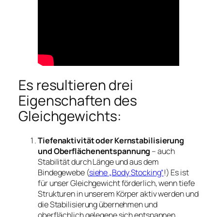
Es resultieren drei
Eigenschaften des
Gleichgewichts:
Tiefenaktivität oder Kernstabilisierung
und Oberflächenentspannung
– auch
Stabilität durch Länge und aus dem
Bindegewebe (
siehe „Body Stocking“
!) Es ist
für unser Gleichgewicht förderlich, wenn tiefe
Strukturen in unserem Körper aktiv werden und
die Stabilisierung übernehmen und
oberflächlich gelegene sich entspannen