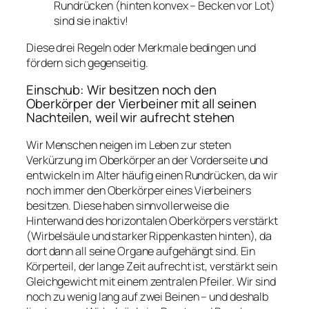
Rundrücken (hinten konvex – Becken vor Lot)
sind sie inaktiv!
Diese drei Regeln oder Merkmale bedingen und
fördern sich gegenseitig.
Einschub: Wir besitzen noch den
Oberkörper der Vierbeiner mit all seinen
Nachteilen, weil wir aufrecht stehen
Wir Menschen neigen im Leben zur steten
Verkürzung im Oberkörper an der Vorderseite und
entwickeln im Alter häufig einen Rundrücken, da wir
noch immer den Oberkörper eines Vierbeiners
besitzen. Diese haben sinnvollerweise die
Hinterwand des horizontalen Oberkörpers verstärkt
(Wirbelsäule und starker Rippenkasten hinten), da
dort dann all seine Organe aufgehängt sind. Ein
Körperteil, der lange Zeit aufrecht ist, verstärkt sein
Gleichgewicht mit einem zentralen Pfeiler. Wir sind
noch zu wenig lang auf zwei Beinen – und deshalb