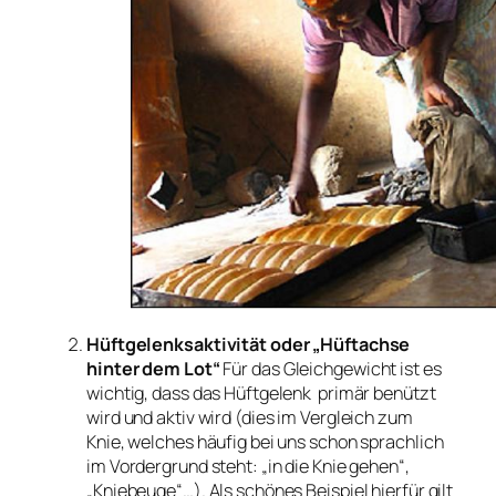
Hüftgelenksaktivität oder „Hüftachse
hinter dem Lot“
Für das Gleichgewicht ist es
wichtig, dass das Hüftgelenk primär benützt
wird und aktiv wird (dies im Vergleich zum
Knie, welches häufig bei uns schon sprachlich
im Vordergrund steht: „in die Knie gehen“,
„Kniebeuge“…). Als schönes Beispiel hierfür gilt