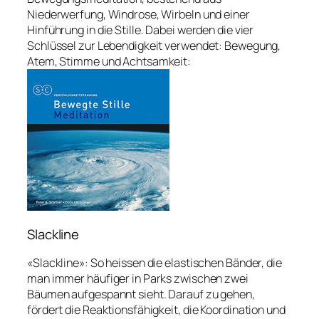
Niederwerfung, Windrose, Wirbeln und einer
Hinführung in die Stille. Dabei werden die vier
Schlüssel zur Lebendigkeit verwendet: Bewegung,
Atem, Stimme und Achtsamkeit:
Slackline
«Slackline»: So heissen die elastischen Bänder, die
man immer häufiger in Parks zwischen zwei
Bäumen aufgespannt sieht. Darauf zu gehen,
fördert die Reaktionsfähigkeit, die Koordination und