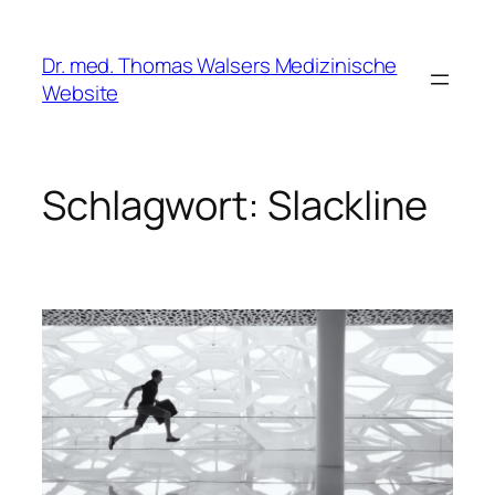
Zum
Inhalt
Dr. med. Thomas Walsers Medizinische
springen
Website
Schlagwort:
Slackline