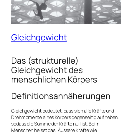
Gleichgewicht
Das (strukturelle)
Gleichgewicht des
menschlichen Körpers
Definitionsannäherungen
Gleichgewicht bedeutet, dass sich alle Kräfte und
Drehmomente eines Körpers gegenseitig aufheben,
sodass die Summe der Kräfte null ist. Beim
Menschen heisst das: Äussere Kräfte wie