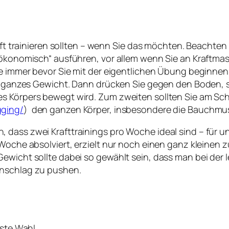
raft trainieren sollten – wenn Sie das möchten. Beachte
 ökonomisch“ ausführen, vor allem wenn Sie an Kraftmasc
Sie immer bevor Sie mit der eigentlichen Übung beginne
hr ganzes Gewicht. Dann drücken Sie gegen den Boden, s
s Körpers bewegt wird. Zum zweiten sollten Sie am Schl
gging/
) den ganzen Körper, insbesondere die Bauchmu
dass zwei Krafttrainings pro Woche ideal sind – für un
Woche absolviert, erzielt nur noch einen ganz kleinen z
ewicht sollte dabei so gewählt sein, dass man bei der l
Anschlag zu pushen.
este Wahl.