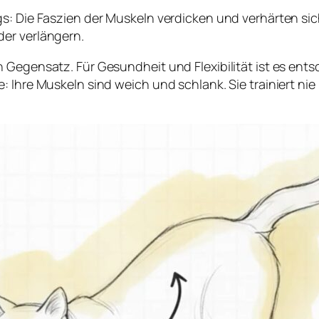
s: Die Faszien der Muskeln verdicken und verhärten sich
er verlängern.
n Gegensatz. Für Gesundheit und Flexibilität ist es en
 Ihre Muskeln sind weich und schlank. Sie trainiert nie 