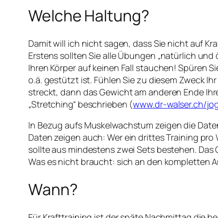
Welche Haltung?
Damit will ich nicht sagen, dass Sie nicht auf K
Erstens sollten Sie alle Übungen „natürlich und
Ihren Körper auf keinen Fall stauchen! Spüren 
o.ä. gestützt ist. Fühlen Sie zu diesem Zweck I
streckt, dann das Gewicht am anderen Ende Ihre
„Stretching“ beschrieben (
www.dr-walser.ch/jo
In Bezug aufs Muskelwachstum zeigen die Daten, 
Daten zeigen auch: Wer ein drittes Training pro 
sollte aus mindestens zwei Sets bestehen. Das G
Was es nicht braucht: sich an den kompletten 
Wann?
Für Krafttraining ist der späte Nachmittag die b