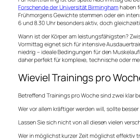
Forschende der Universität Birmingham
haben fe
Frühmorgens Gewichte stemmen oder ein intensi
6 und 8.30 Uhr besonders aktiv, doch gleichzeit
Wann ist der Körper am leistungsfähigsten? Zwis
Vormittag eignet sich für intensive Ausdauertrai
niedrig – ideale Bedingungen für den Muskelauf
daher perfekt für komplexe, technische oder me
Wieviel Trainings pro Woc
Betreffend Trainings pro Woche sind zwei klar b
Wer vor allem kräftiger werden will, sollte bes
Lassen Sie sich nicht von all diesen vielen versc
Wer in möglichst kurzer Zeit möglichst effektiv t