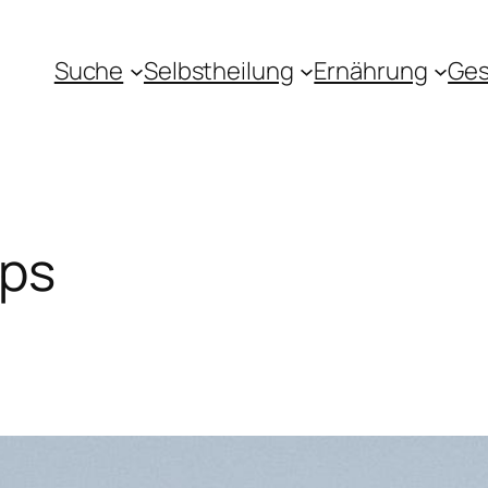
Suche
Selbstheilung
Ernährung
Ges
Ups