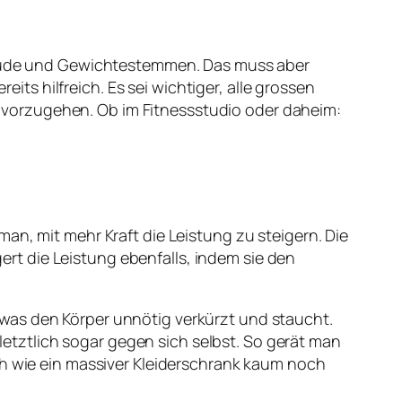
kibude und Gewichtestemmen. Das muss aber
eits hilfreich. Es sei wichtiger, alle grossen
vorzugehen. Ob im Fitnessstudio oder daheim:
man, mit mehr Kraft die Leistung zu steigern. Die
gert die Leistung ebenfalls, indem sie den
was den Körper unnötig verkürzt und staucht.
tztlich sogar gegen sich selbst. So gerät man
ch wie ein massiver Kleiderschrank kaum noch