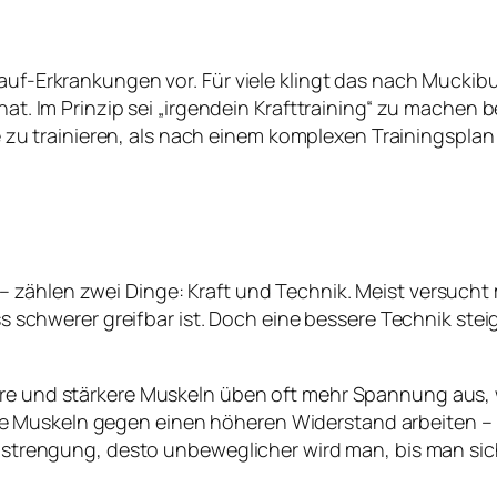
slauf-Erkrankungen vor. Für viele klingt das nach Muc
at. Im Prinzip sei „irgendein Krafttraining“ zu machen ber
 trainieren, als nach einem komplexen Trainingsplan 
– zählen zwei Dinge: Kraft und Technik. Meist versucht 
uss schwerer greifbar ist. Doch eine bessere Technik stei
ere und stärkere Muskeln üben oft mehr Spannung aus, 
 Muskeln gegen einen höheren Widerstand arbeiten – le
 Anstrengung, desto unbeweglicher wird man, bis man si