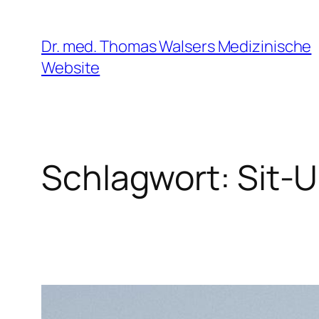
Zum
Inhalt
Dr. med. Thomas Walsers Medizinische
springen
Website
Schlagwort:
Sit-