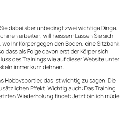
n Sie dabei aber unbedingt zwei wichtige Dinge.
hinen arbeiten, will heissen: Lassen Sie sich
n, wo Ihr Körper gegen den Boden, eine Sitzbank
o dass als Folge davon erst der Körper sich
uss des Trainings wie auf dieser Website unter
skeln immer kurz dehnen.
s Hobbysportler, das ist wichtig zu sagen. Die
usätzlichen Effekt. Wichtig auch: Das Training
etzten Wiederholung findet: Jetzt bin ich müde.