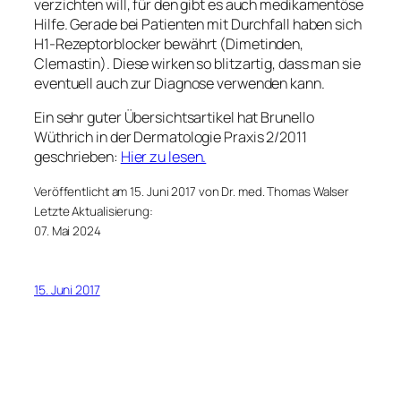
verzichten will, für den gibt es auch medikamentöse
Hilfe. Gerade bei Patienten mit Durchfall haben sich
H1-Rezeptorblocker bewährt (Dimetinden,
Clemastin). Diese wirken so blitzartig, dass man sie
eventuell auch zur Diagnose verwenden kann.
Ein sehr guter Übersichtsartikel hat Brunello
Wüthrich in der Dermatologie Praxis 2/2011
geschrieben:
Hier zu lesen.
Veröffentlicht am 15. Juni 2017 von Dr. med. Thomas Walser
Letzte Aktualisierung:
07. Mai 2024
15. Juni 2017