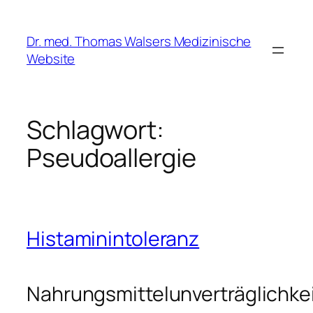
Zum
Inhalt
Dr. med. Thomas Walsers Medizinische
springen
Website
Schlagwort:
Pseudoallergie
Histaminintoleranz
Nahrungsmittelunverträglichke