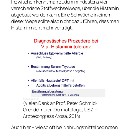
Inzwischen kennt man zudem mindestens vier
verschiedene Stoffwechselwege, über die Histamin
abgebaut werden kann. Eine Schwäche in einem
dieser Wege sollte also nicht dazu führen, dass man
Histamin nicht mehr verträgt.
(vielen Dank an Prof. Peter Schmid-
Grendelmeier, Dermatologie, USZ –
Ärztekongress Arosa, 2014)
Auch hier – wie so oft bei Nahrungsmittelbedingten