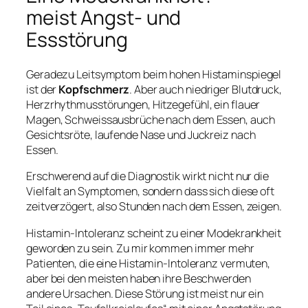
meist Angst- und
Essstörung
Geradezu Leitsymptom beim hohen Histaminspiegel
ist der
Kopfschmerz
. Aber auch niedriger Blutdruck,
Herzrhythmusstörungen, Hitzegefühl, ein flauer
Magen, Schweissausbrüche nach dem Essen, auch
Gesichtsröte, laufende Nase und Juckreiz nach
Essen.
Erschwerend auf die Diagnostik wirkt nicht nur die
Vielfalt an Symptomen, sondern dass sich diese oft
zeitverzögert, also Stunden nach dem Essen, zeigen.
Histamin-Intoleranz scheint zu einer Modekrankheit
geworden zu sein. Zu mir kommen immer mehr
Patienten, die eine Histamin-Intoleranz vermuten,
aber bei den meisten haben ihre Beschwerden
andere Ursachen. Diese Störung ist meist nur ein