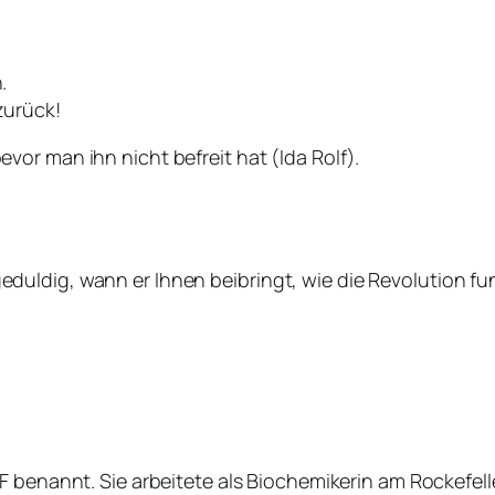
.
zurück!
or man ihn nicht befreit hat (Ida Rolf).
uldig, wann er Ihnen beibringt, wie die Revolution fun
F
benannt. Sie arbeitete als Biochemikerin am Rockefelle