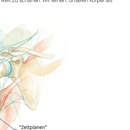
keit zu schaffen. Wir lernen, unseren Körper als