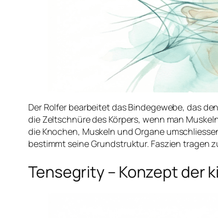
Der Rolfer bearbeitet das Bindegewebe, das de
die Zeltschnüre des Körpers, wenn man Muskeln
die Knochen, Muskeln und Organe umschliessen
bestimmt seine Grundstruktur. Faszien tragen 
Tensegrity
– Konzept der k