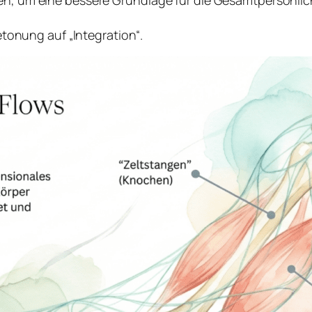
en, um eine bessere Grundlage für die Gesamtpersönlich
Betonung auf „Integration“.