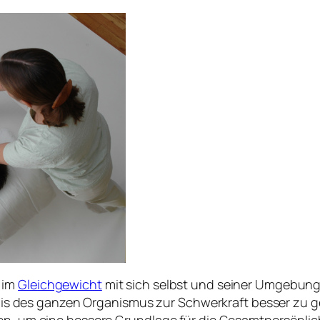
 im
Gleichgewicht
mit sich selbst und seiner Umgebung
ltnis des ganzen Organismus zur Schwerkraft besser zu ge