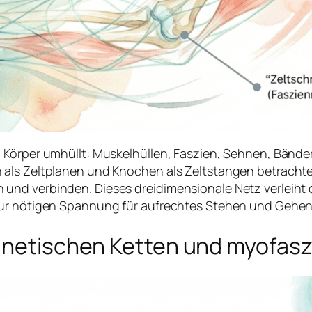
n Körper umhüllt: Muskelhüllen, Faszien, Sehnen, Bän
 als Zeltplanen und Knochen als Zeltstangen betracht
 und verbinden. Dieses dreidimensionale Netz verleih
zur nötigen Spannung für aufrechtes Stehen und Gehen 
inetischen Ketten und myofas