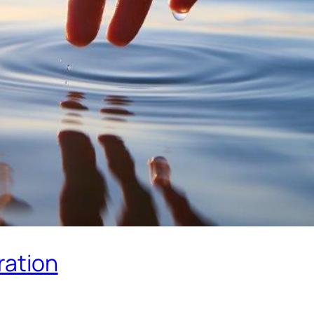
ration