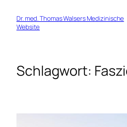
Zum
Inhalt
Dr. med. Thomas Walsers Medizinische
springen
Website
Schlagwort:
Faszi