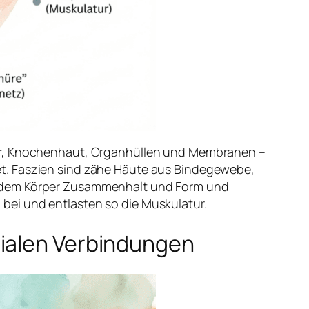
der, Knochenhaut, Organhüllen und Membranen –
et. Faszien sind zähe Häute aus Bindegewebe,
t dem Körper Zusammenhalt und Form und
bei und entlasten so die Muskulatur.
zialen Verbindungen