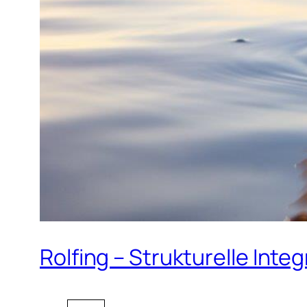
Rolfing – Strukturelle Integ