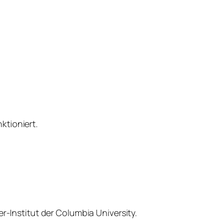
ktioniert.
r-Institut der Columbia University.