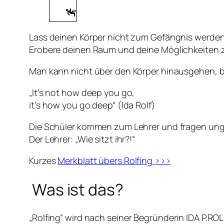
Lass deinen Körper nicht zum Gefängnis werden
Erobere deinen Raum und deine Möglichkeiten 
Man kann nicht über den Körper hinausgehen, bev
„It’s not how deep you go,
it’s how you go deep“ (Ida Rolf)
Die Schüler kommen zum Lehrer und fragen unged
Der Lehrer: „Wie sitzt ihr?!“
Kurzes
Merkblatt übers Rolfing >>>
Was ist das?
„Rolfing“
wird nach seiner Begründerin
IDA P.ROL