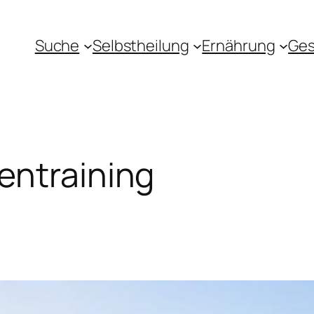
Suche
Selbstheilung
Ernährung
Ges
entraining