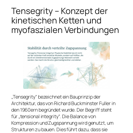
Tensegrity
– Konzept der
kinetischen Ketten und
myofaszialen Verbindungen
„Tensegrity“ bezeichnet ein Bauprinzip der
Architektur, das von Richard Buckminster Fuller in
den 1960ern begründet wurde. Der Begriff steht
für „tensional integrity“. Die Balance von
Kompression und Zugspannung wird genutzt, um
Strukturen zu bauen. Dies führt dazu, dass sie