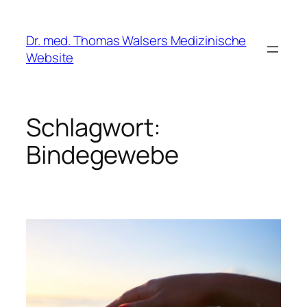
Zum
Inhalt
Dr. med. Thomas Walsers Medizinische
springen
Website
Schlagwort:
Bindegewebe