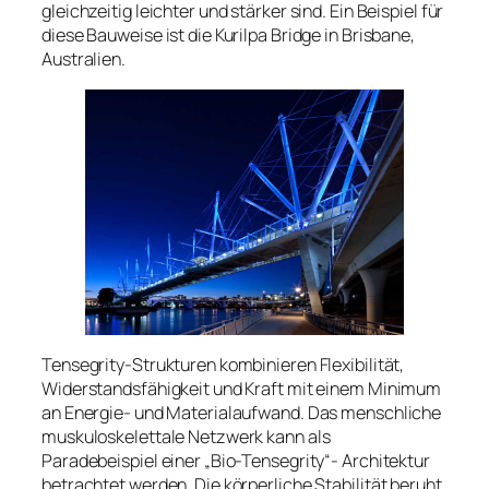
gleichzeitig leichter und stärker sind. Ein Beispiel für
diese Bauweise ist die Kurilpa Bridge in Brisbane,
Australien.
Tensegrity-Strukturen kombinieren Flexibilität,
Widerstandsfähigkeit und Kraft mit einem Minimum
an Energie- und Materialaufwand. Das menschliche
muskuloskelettale Netzwerk kann als
Paradebeispiel einer „Bio-Tensegrity“- Architektur
betrachtet werden. Die körperliche Stabilität beruht