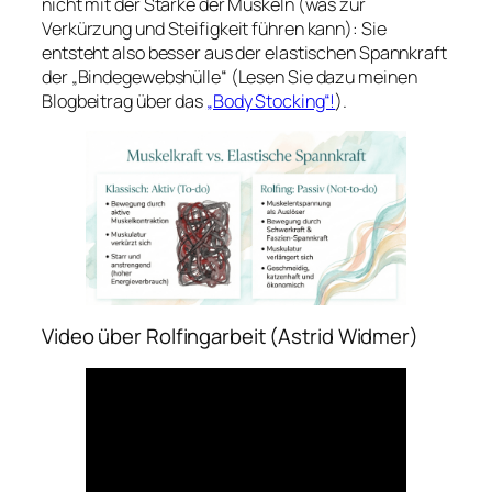
nicht mit der Stärke der Muskeln (was zur
Verkürzung und Steifigkeit führen kann): Sie
entsteht also besser aus der elastischen Spannkraft
der „Bindegewebshülle“ (Lesen Sie dazu meinen
Blogbeitrag über das
„Body Stocking“!
).
Video über Rolfingarbeit (Astrid Widmer)