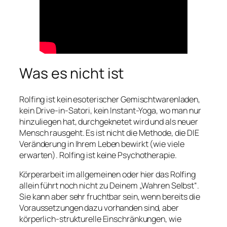
Was es nicht ist
Rolfing ist kein esoterischer Gemischtwarenladen,
kein Drive-in-Satori, kein Instant-Yoga, wo man nur
hinzuliegen hat, durchgeknetet wird und als neuer
Mensch rausgeht. Es ist nicht die Methode, die DIE
Veränderung in Ihrem Leben bewirkt (wie viele
erwarten). Rolfing ist keine Psychotherapie.
Körperarbeit im allgemeinen oder hier das Rolfing
allein führt noch nicht zu Deinem „Wahren Selbst“.
Sie kann aber sehr fruchtbar sein, wenn bereits die
Voraussetzungen dazu vorhanden sind, aber
körperlich-strukturelle Einschränkungen, wie