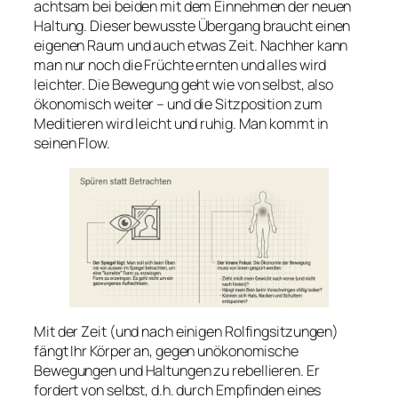
achtsam bei beiden mit dem Einnehmen der neuen
Haltung. Dieser bewusste
Übergang
braucht einen
eigenen Raum und auch etwas Zeit. Nachher kann
man nur noch die Früchte ernten und alles wird
leichter. Die Bewegung geht wie von selbst, also
ökonomisch weiter – und die Sitzposition zum
Meditieren wird leicht und ruhig. Man kommt in
seinen Flow.
Mit der Zeit (und nach einigen Rolfingsitzungen)
fängt Ihr Körper an, gegen unökonomische
Bewegungen und Haltungen zu rebellieren. Er
fordert von selbst, d.h. durch Empfinden eines